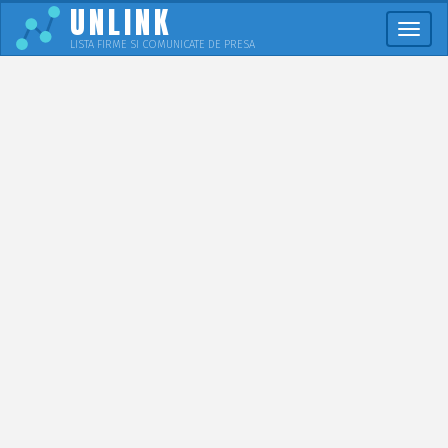
UNLINK
Meni
LISTA FIRME SI COMUNICATE DE PRESA