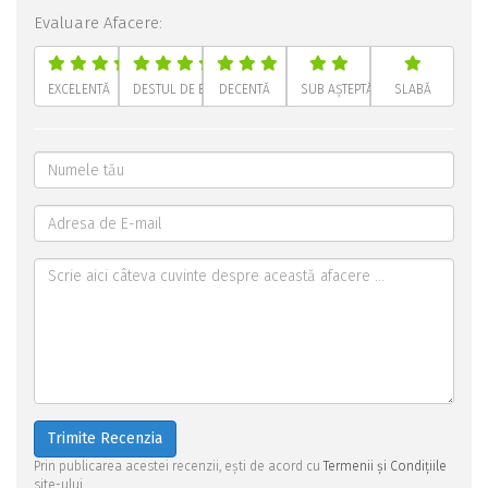
Evaluare Afacere:
EXCELENTĂ
DESTUL DE BUNĂ
DECENTĂ
SUB AȘTEPTĂRI
SLABĂ
Trimite Recenzia
Prin publicarea acestei recenzii, ești de acord cu
Termenii și Condițiile
site-ului.