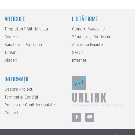
ARTICOLE
LISTĂ FIRME
Timp Liber/ Stil de viata
Comerţ, Magazine
Diverse
Sănătate şi Medicină
Sanatate si Medicină
Afaceri şi Finanţe
Turism
Servicii
Afaceri
Internet
INFORMAȚII
Despre Proiect
UNLINK
Termeni și Condiții
Politica de Confidențialitate
LISTA FIRME SI COMUNICATE DE PRESA
Contact