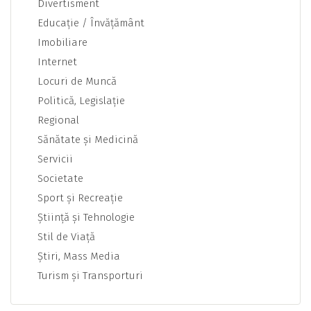
Divertisment
Educaţie / Învăţământ
Imobiliare
Internet
Locuri de Muncă
Politică, Legislaţie
Regional
Sănătate şi Medicină
Servicii
Societate
Sport şi Recreaţie
Ştiinţă şi Tehnologie
Stil de Viaţă
Ştiri, Mass Media
Turism şi Transporturi