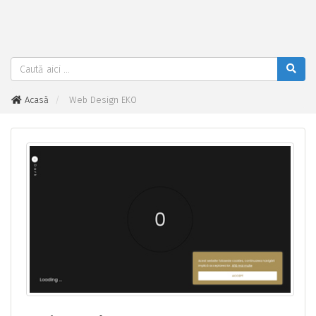
Acasă
Web Design EKO