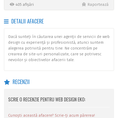
405 afișări
Raportează
DETALII AFACERE
Dacă sunteți în căutarea unei agenții de servicii de web
design cu experiență și profesionistă, atunci suntem
alegerea potrivită pentru tine. Ne concentrăm pe
crearea de site-uri personalizate, care se potrivesc
nevoilor și obiectivelor afacerii tale.
RECENZII
SCRIE O RECENZIE PENTRU WEB DESIGN EKO:
Cunoști această afacere? Scrie-ți acum părerea!