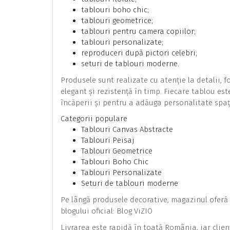
tablouri boho chic;
tablouri geometrice;
tablouri pentru camera copiilor;
tablouri personalizate;
reproduceri după pictori celebri;
seturi de tablouri moderne.
Produsele sunt realizate cu atenție la detalii, 
elegant și rezistență în timp. Fiecare tablou es
încăperii și pentru a adăuga personalitate spaț
Categorii populare
Tablouri Canvas Abstracte
Tablouri Peisaj
Tablouri Geometrice
Tablouri Boho Chic
Tablouri Personalizate
Seturi de tablouri moderne
Pe lângă produsele decorative, magazinul oferă 
blogului oficial: Blog ViZIO
Livrarea este rapidă în toată România, iar clien