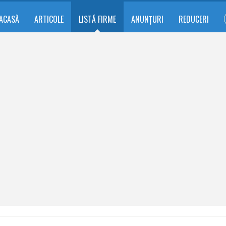
ACASĂ
ARTICOLE
LISTĂ FIRME
ANUNȚURI
REDUCERI