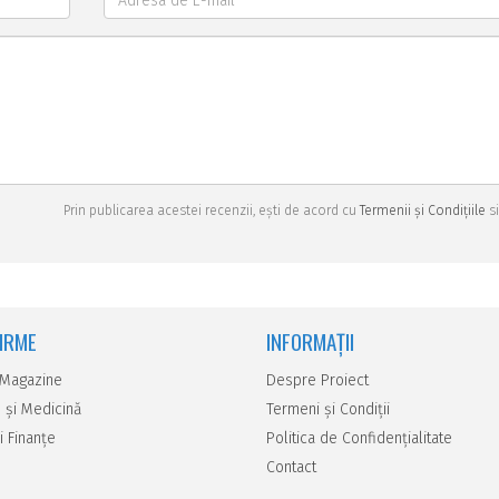
Prin publicarea acestei recenzii, ești de acord cu
Termenii și Condițiile
si
FIRME
INFORMAȚII
 Magazine
Despre Proiect
 şi Medicină
Termeni și Condiții
i Finanţe
Politica de Confidențialitate
Contact