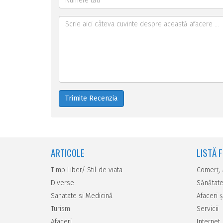
Trimite Recenzia
ARTICOLE
LISTĂ 
Timp Liber/ Stil de viata
Comerţ,
Diverse
Sănătate
Sanatate si Medicină
Afaceri ş
Turism
Servicii
Afaceri
Internet