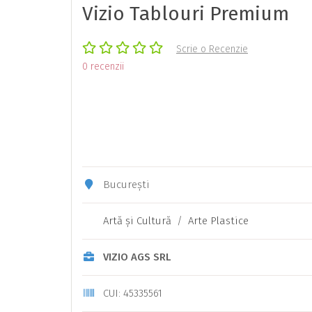
Vizio Tablouri Premium
Scrie o Recenzie
0 recenzii
București
Artă şi Cultură
/
Arte Plastice
VIZIO AGS SRL
CUI: 45335561