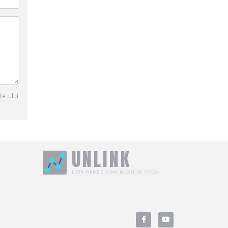
te-ului.
UNLINK
LISTA FIRME SI COMUNICATE DE PRESA