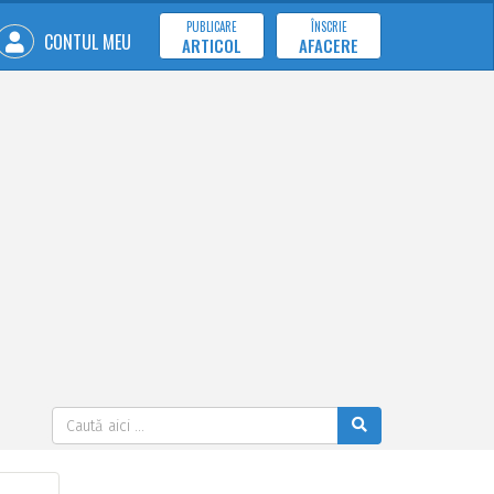
PUBLICARE
ÎNSCRIE
CONTUL MEU
ARTICOL
AFACERE