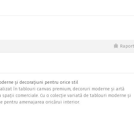
Rapor
derne și decorațiuni pentru orice stil
alizat în tablouri canvas premium, decoruri moderne și artă
u spații comerciale. Cu o colecție variată de tablouri moderne și
nte pentru amenajarea oricărui interior.