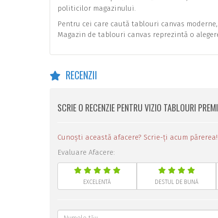
politicilor magazinului.
Pentru cei care caută tablouri canvas moderne, d
Magazin de tablouri canvas reprezintă o alegere
RECENZII
SCRIE O RECENZIE PENTRU VIZIO TABLOURI PREM
Cunoști această afacere? Scrie-ți acum părerea!
Evaluare Afacere:
EXCELENTĂ
DESTUL DE BUNĂ