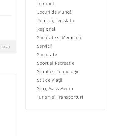
Internet
Locuri de Muncă
Politică, Legislaţie
Regional
Sănătate şi Medicină
Servicii
tează
Societate
Sport şi Recreaţie
Ştiinţă şi Tehnologie
Stil de Viaţă
Ştiri, Mass Media
Turism şi Transporturi