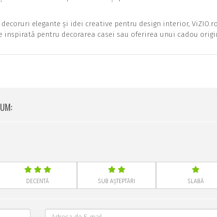
ecoruri elegante și idei creative pentru design interior, ViZIO.r
 inspirată pentru decorarea casei sau oferirea unui cadou origi
IUM:
DECENTĂ
SUB AȘTEPTĂRI
SLABĂ