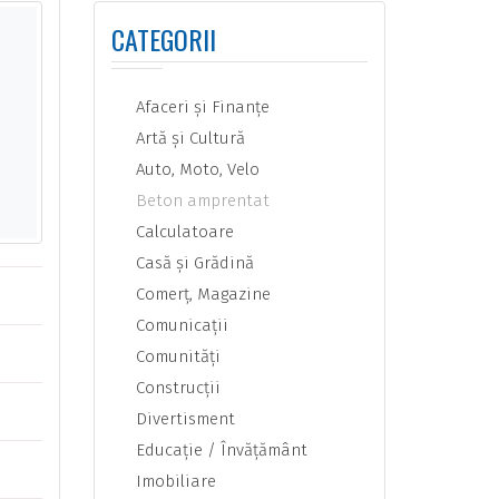
CATEGORII
Afaceri şi Finanţe
Artă şi Cultură
Auto, Moto, Velo
Beton amprentat
Calculatoare
Casă şi Grădină
Comerţ, Magazine
Comunicaţii
Comunităţi
Construcţii
Divertisment
Educaţie / Învăţământ
Imobiliare