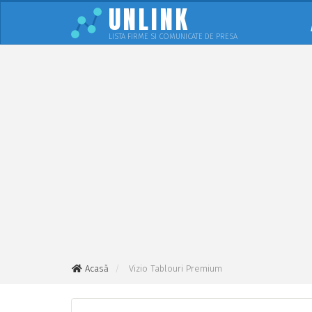
UNLINK
LISTA FIRME SI COMUNICATE DE PRESA
Acasă
Vizio Tablouri Premium