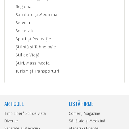
Regional
Sănătate şi Medicină
Servicii
Societate
Sport şi Recreaţie
Ştiinţă şi Tehnologie
Stil de Viaţă
Ştiri, Mass Media
Turism şi Transporturi
ARTICOLE
LISTĂ FIRME
Timp Liber/ Stil de viata
Comerţ, Magazine
Diverse
Sănătate şi Medicină
Sanatate si Medicină
Afaceri şi Finanţe