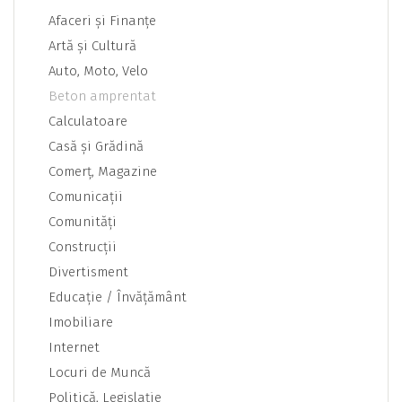
Afaceri şi Finanţe
Artă şi Cultură
Auto, Moto, Velo
Beton amprentat
Calculatoare
Casă şi Grădină
Comerţ, Magazine
Comunicaţii
Comunităţi
Construcţii
Divertisment
Educaţie / Învăţământ
Imobiliare
Internet
Locuri de Muncă
Politică, Legislaţie