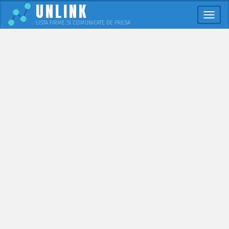
UNLINK
Meni
LISTA FIRME SI COMUNICATE DE PRESA