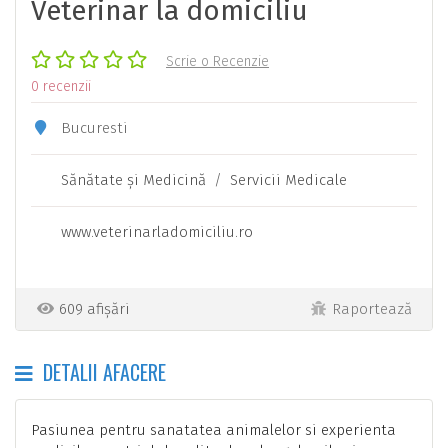
Veterinar la domiciliu
Scrie o Recenzie
0 recenzii
Bucuresti
Sănătate şi Medicină
/
Servicii Medicale
www.veterinarladomiciliu.ro
609 afișări
Raportează
DETALII AFACERE
Pasiunea pentru sanatatea animalelor si experienta