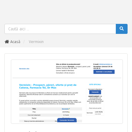
Acasă
Vermixin