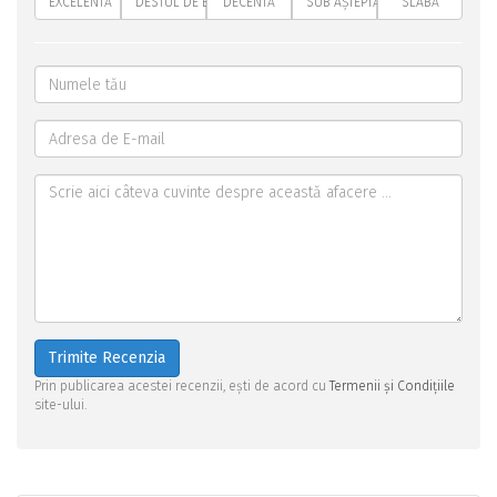
EXCELENTĂ
DESTUL DE BUNĂ
DECENTĂ
SUB AȘTEPTĂRI
SLABĂ
Trimite Recenzia
Prin publicarea acestei recenzii, ești de acord cu
Termenii și Condițiile
site-ului.