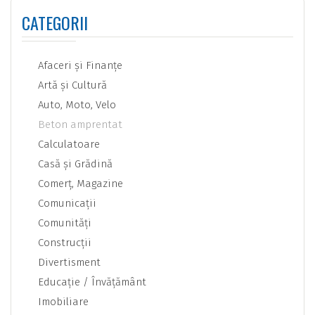
CATEGORII
Afaceri şi Finanţe
Artă şi Cultură
Auto, Moto, Velo
Beton amprentat
Calculatoare
Casă şi Grădină
Comerţ, Magazine
Comunicaţii
Comunităţi
Construcţii
Divertisment
Educaţie / Învăţământ
Imobiliare