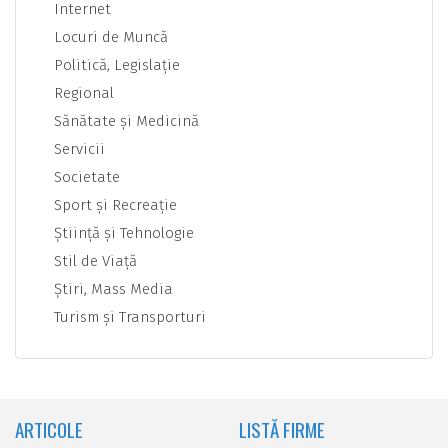
Internet
Locuri de Muncă
Politică, Legislaţie
Regional
Sănătate şi Medicină
Servicii
Societate
Sport şi Recreaţie
Ştiinţă şi Tehnologie
Stil de Viaţă
Ştiri, Mass Media
Turism şi Transporturi
ARTICOLE
LISTĂ FIRME