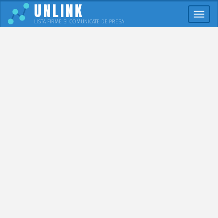
UNLINK
Meni
LISTA FIRME SI COMUNICATE DE PRESA