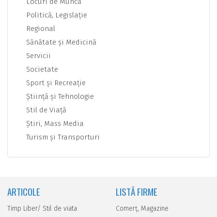
Locuri de Muncă
Politică, Legislaţie
Regional
Sănătate şi Medicină
Servicii
Societate
Sport şi Recreaţie
Ştiinţă şi Tehnologie
Stil de Viaţă
Ştiri, Mass Media
Turism şi Transporturi
ARTICOLE
LISTĂ FIRME
Timp Liber/ Stil de viata
Comerţ, Magazine