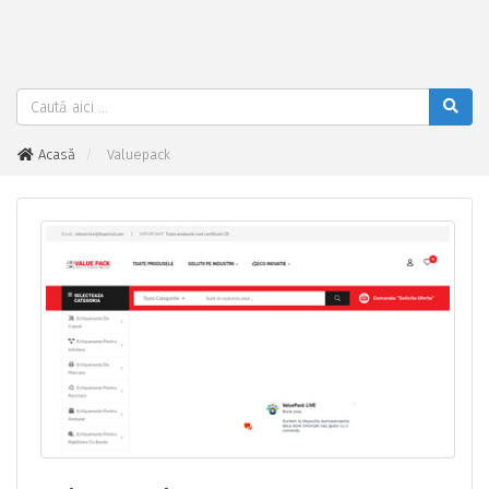
Acasă
Valuepack