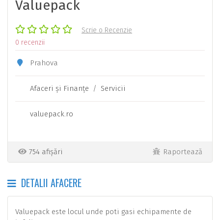
Valuepack
Scrie o Recenzie
0 recenzii
Prahova
Afaceri şi Finanţe
/
Servicii
valuepack.ro
754 afișări
Raportează
DETALII AFACERE
Valuepack este locul unde poti gasi echipamente de