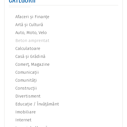
Afaceri şi Finanţe
Artă şi Cultură
Auto, Moto, Velo
Beton amprentat
Calculatoare
Casă şi Grădină
Comerţ, Magazine
Comunicaţii
Comunităţi
Construcţii
Divertisment
Educaţie / Învăţământ
Imobiliare
Internet