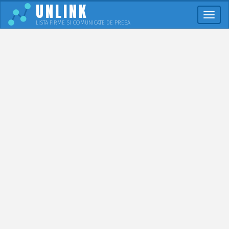
UNLINK
Meni
LISTA FIRME SI COMUNICATE DE PRESA