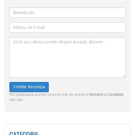
Trimite Recenzia
Prin publicarea acestei recenzii, ești de acord cu
Termenii și Condițiile
site-ului.
CATEGORII