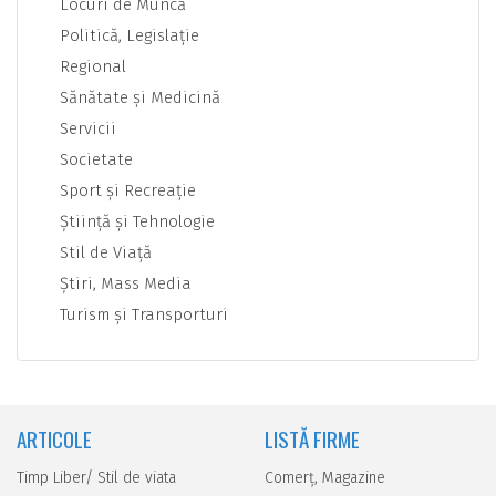
Locuri de Muncă
Politică, Legislaţie
Regional
Sănătate şi Medicină
Servicii
Societate
Sport şi Recreaţie
Ştiinţă şi Tehnologie
Stil de Viaţă
Ştiri, Mass Media
Turism şi Transporturi
ARTICOLE
LISTĂ FIRME
Timp Liber/ Stil de viata
Comerţ, Magazine