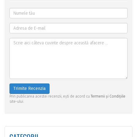
Trimite Recenzia
Prin publicarea acestei recenzii, ești de acord cu
Termenii și Condițiile
site-ului.
CATEGORII