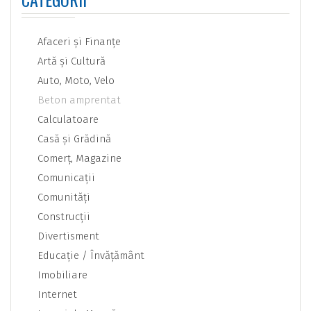
Afaceri şi Finanţe
Artă şi Cultură
Auto, Moto, Velo
Beton amprentat
Calculatoare
Casă şi Grădină
Comerţ, Magazine
Comunicaţii
Comunităţi
Construcţii
Divertisment
Educaţie / Învăţământ
Imobiliare
Internet