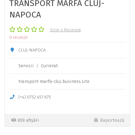
TRANSPORT MARFA CLUJ-
NAPOCA
Scrie o Recenzie
0 recenzii
CLUJ-NAPOCA
Servicii
/
Curierat
transport-marfa-cluj.business.site
(+4)
0752
457
675
659 afișări
Raportează