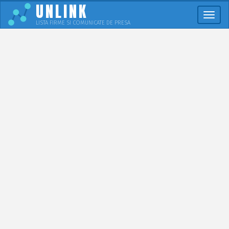
UNLINK
Meni
LISTA FIRME SI COMUNICATE DE PRESA