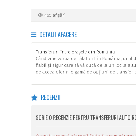
465 afișări
DETALII AFACERE
Transferuri între orașele din România
Când vine vorba de călătorit în România, unul d
fiabil și sigur care să vă ducă de la un loc la al
de aceea oferim o gamă de opțiuni de transfer p
RECENZII
SCRIE O RECENZIE PENTRU TRANSFERURI AUTO R