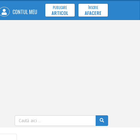
PUBLICARE
ÎNSCRIE
CONTUL MEU
ARTICOL
AFACERE