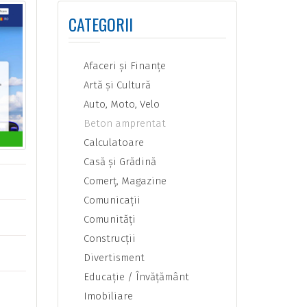
CATEGORII
Afaceri şi Finanţe
Artă şi Cultură
Auto, Moto, Velo
Beton amprentat
Calculatoare
Casă şi Grădină
Comerţ, Magazine
Comunicaţii
Comunităţi
Construcţii
Divertisment
Educaţie / Învăţământ
Imobiliare