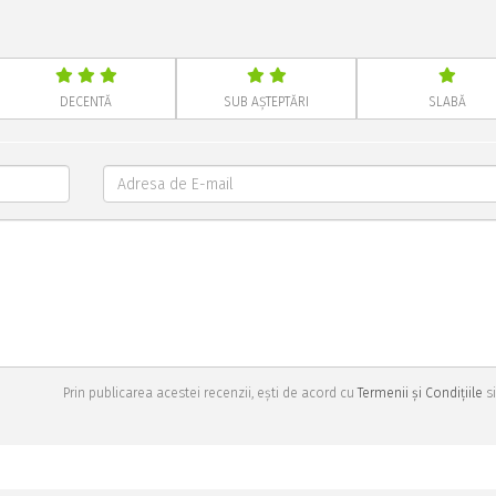
DECENTĂ
SUB AȘTEPTĂRI
SLABĂ
Prin publicarea acestei recenzii, ești de acord cu
Termenii și Condițiile
si