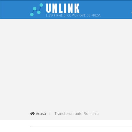
UNLINK
LISTA FIRME SI COMUNICATE DE PRESA
Acasă
Transferuri auto Romania