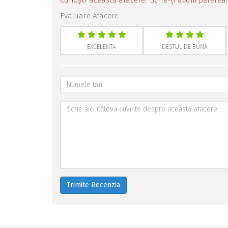
Cunoști această afacere? Scrie-ți acum părerea!
Evaluare Afacere:
EXCELENTĂ
DESTUL DE BUNĂ
Trimite Recenzia