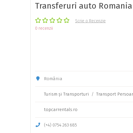
Transferuri auto Romania
Scrie o Recenzie
0 recenzii
România
Turism şi Transporturi
/
Transport Persoa
topcarrentals.ro
(+4)
0754
263
685