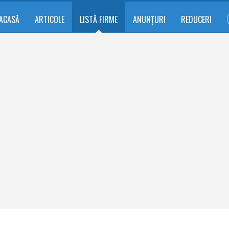
ACASĂ
ARTICOLE
LISTĂ FIRME
ANUNȚURI
REDUCERI