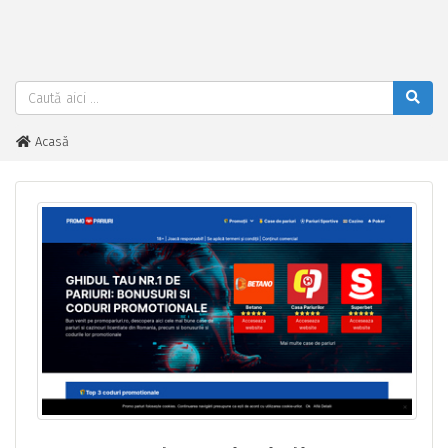
Acasă
Top Case de Pariuri din Romania. Coduri promotionale & Oferte