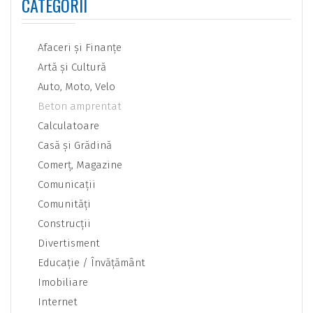
CATEGORII
Afaceri şi Finanţe
Artă şi Cultură
Auto, Moto, Velo
Beton amprentat
Calculatoare
Casă şi Grădină
Comerţ, Magazine
Comunicaţii
Comunităţi
Construcţii
Divertisment
Educaţie / Învăţământ
Imobiliare
Internet