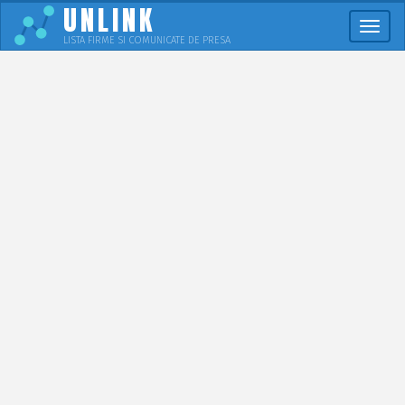
UNLINK
Meni
LISTA FIRME SI COMUNICATE DE PRESA