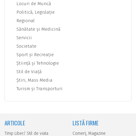
Locuri de Muncă
Politică, Legislaţie
Regional
Sănătate şi Medicină
Servicii
Societate
Sport şi Recreaţie
Ştiinţă şi Tehnologie
Stil de Viaţă
Ştiri, Mass Media
Turism şi Transporturi
ARTICOLE
LISTĂ FIRME
Timp Liber/ Stil de viata
Comerţ, Magazine