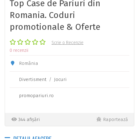
Top Case de Pariuri din
Romania. Coduri
promotionale & Oferte
Scrie o Recenzie
0 recenzii
România
Divertisment
/
Jocuri
promopariuri.ro
344 afișări
Raportează