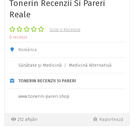
Tonerin Recenzii Si Pareri
Reale
Scrie o Recenzie
0 recenzii
România
Sănătate şi Medicină
/
Medicină Alternativă
TONERIN RECENZII SI PARERI
www.tonerin-pareri.shop
212 afișări
Raportează