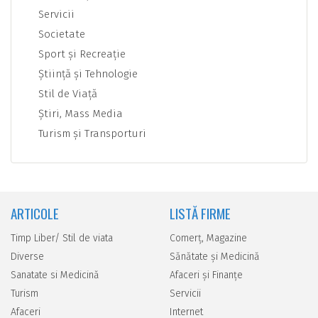
Servicii
Societate
Sport şi Recreaţie
Ştiinţă şi Tehnologie
Stil de Viaţă
Ştiri, Mass Media
Turism şi Transporturi
ARTICOLE
LISTĂ FIRME
Timp Liber/ Stil de viata
Comerţ, Magazine
Diverse
Sănătate şi Medicină
Sanatate si Medicină
Afaceri şi Finanţe
Turism
Servicii
Afaceri
Internet