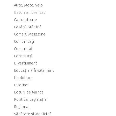
Auto, Moto, Velo
Beton amprentat
Calculatoare
Casă şi Grădină
Comerţ, Magazine
Comunicaţii
Comunităţi
Construcţii
Divertisment
Educaţie / Învăţământ
Imobiliare
Internet
Locuri de Muncă
Politică, Legislaţie
Regional
Sănătate şi Medicină