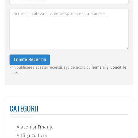
Trimite Recenzia
Prin publicarea acestei recenzii, ești de acord cu
Termenii și Condițiile
site-ului.
CATEGORII
Afaceri şi Finanţe
Artă şi Cultură