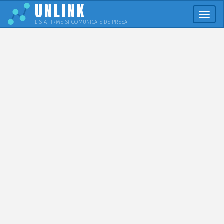
UNLINK
Meni
LISTA FIRME SI COMUNICATE DE PRESA