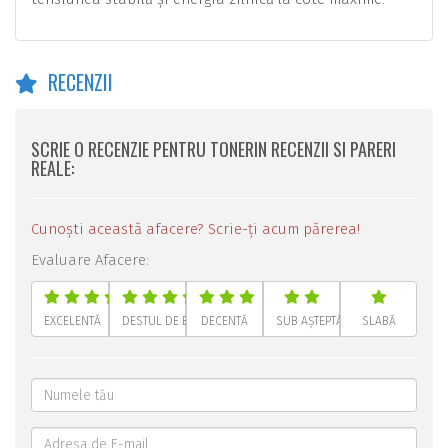
RECENZII
SCRIE O RECENZIE PENTRU TONERIN RECENZII SI PARERI
REALE:
Cunoști această afacere? Scrie-ți acum părerea!
Evaluare Afacere:
EXCELENTĂ
DESTUL DE BUNĂ
DECENTĂ
SUB AȘTEPTĂRI
SLABĂ