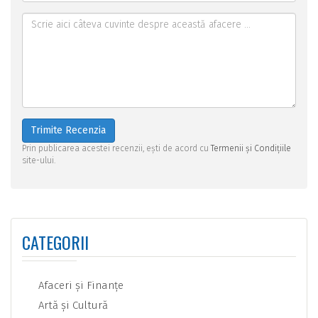
Trimite Recenzia
Prin publicarea acestei recenzii, ești de acord cu
Termenii și Condițiile
site-ului.
CATEGORII
Afaceri şi Finanţe
Artă şi Cultură