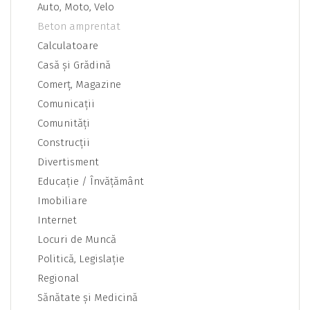
Auto, Moto, Velo
Beton amprentat
Calculatoare
Casă şi Grădină
Comerţ, Magazine
Comunicaţii
Comunităţi
Construcţii
Divertisment
Educaţie / Învăţământ
Imobiliare
Internet
Locuri de Muncă
Politică, Legislaţie
Regional
Sănătate şi Medicină