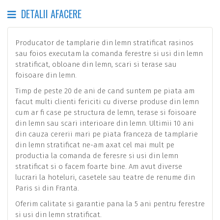
DETALII AFACERE
Producator de tamplarie din lemn stratificat rasinos
sau foios executam la comanda ferestre si usi din lemn
stratificat, obloane din lemn, scari si terase sau
foisoare din lemn.
Timp de peste 20 de ani de cand suntem pe piata am
facut multi clienti fericiti cu diverse produse din lemn
cum ar fi case pe structura de lemn, terase si foisoare
din lemn sau scari interioare din lemn. Ultimii 10 ani
din cauza cererii mari pe piata franceza de tamplarie
din lemn stratificat ne-am axat cel mai mult pe
productia la comanda de feresre si usi din lemn
stratificat si o facem foarte bine. Am avut diverse
lucrari la hoteluri, casetele sau teatre de renume din
Paris si din Franta.
Oferim calitate si garantie pana la 5 ani pentru ferestre
si usi din lemn stratificat.