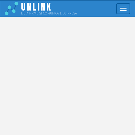
UNLINK
Meni
LISTA FIRME SI COMUNICATE DE PRESA