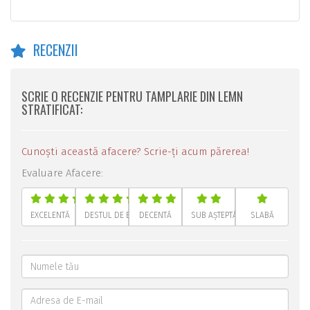
RECENZII
SCRIE O RECENZIE PENTRU TAMPLARIE DIN LEMN
STRATIFICAT:
Cunoști această afacere? Scrie-ți acum părerea!
Evaluare Afacere:
EXCELENTĂ
DESTUL DE BUNĂ
DECENTĂ
SUB AȘTEPTĂRI
SLABĂ