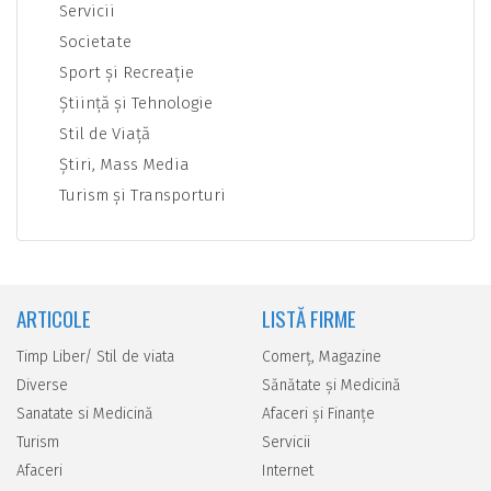
Servicii
Societate
Sport şi Recreaţie
Ştiinţă şi Tehnologie
Stil de Viaţă
Ştiri, Mass Media
Turism şi Transporturi
ARTICOLE
LISTĂ FIRME
Timp Liber/ Stil de viata
Comerţ, Magazine
Diverse
Sănătate şi Medicină
Sanatate si Medicină
Afaceri şi Finanţe
Turism
Servicii
Afaceri
Internet