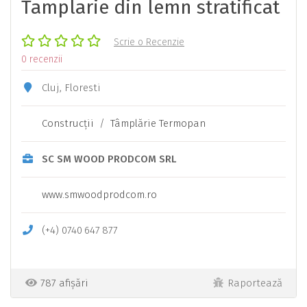
Tamplarie din lemn stratificat
Scrie o Recenzie
0 recenzii
Cluj, Floresti
Construcţii
/
Tâmplărie Termopan
SC SM WOOD PRODCOM SRL
www.smwoodprodcom.ro
(+4)
0740
647
877
787 afișări
Raportează