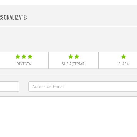
RSONALIZATE:
DECENTĂ
SUB AȘTEPTĂRI
SLABĂ