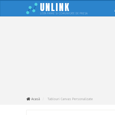
UNLINK
LISTA FIRME SI COMUNICATE DE PRESA
Acasă
Tablouri Canvas Personalizate