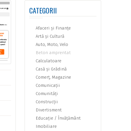
CATEGORII
Afaceri şi Finanţe
Artă şi Cultură
Auto, Moto, Velo
Beton amprentat
Calculatoare
Casă şi Grădină
Comerţ, Magazine
Comunicaţii
Comunităţi
Construcţii
Divertisment
Educaţie / Învăţământ
Imobiliare