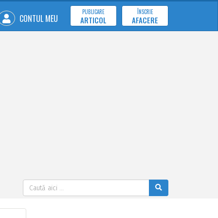
PUBLICARE
ÎNSCRIE
CONTUL MEU
ARTICOL
AFACERE