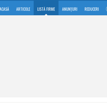
ACASĂ
ARTICOLE
LISTĂ FIRME
ANUNȚURI
REDUCERI