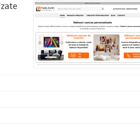
izate