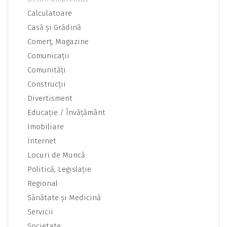
Calculatoare
Casă şi Grădină
Comerţ, Magazine
Comunicaţii
Comunităţi
Construcţii
Divertisment
Educaţie / Învăţământ
Imobiliare
Internet
Locuri de Muncă
Politică, Legislaţie
Regional
Sănătate şi Medicină
Servicii
Societate