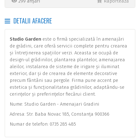
299 afișări
Raportează
DETALII AFACERE
Studio Garden
este o firmă specializată în amenajări
de grădini, care oferă servicii complete pentru crearea
și întreținerea spațiilor verzi. Aceasta se ocupă de
design-ul grădinilor, plantarea plantelor, amenajarea
aleilor, instalarea de sisteme de irigare și iluminat
exterior, dar și de crearea de elemente decorative
precum fântâni sau pergole. Firma pune accent pe
estetica și funcționalitatea grădinilor, adaptându-se
cerințelor și preferințelor fiecărui client.
Nume: Studio Garden - Amenajari Gradini
Adresa: Str. Baba Novac 185, Constanța 900366
Numar de telefon: 0735 285 485