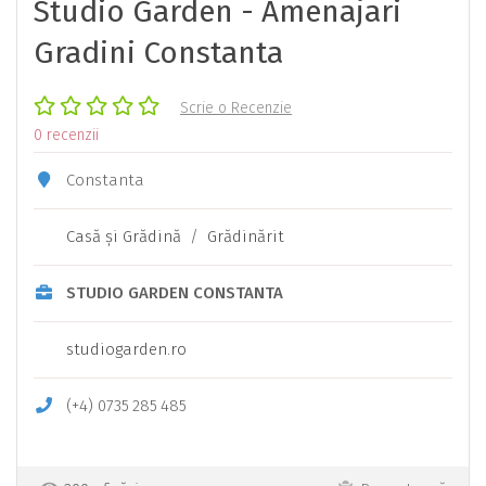
Studio Garden - Amenajari
Gradini Constanta
Scrie o Recenzie
0 recenzii
Constanta
Casă şi Grădină
/
Grădinărit
STUDIO GARDEN CONSTANTA
studiogarden.ro
(+4)
0735
285
485