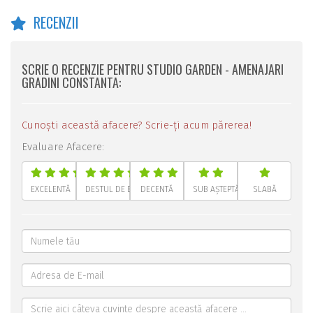
RECENZII
SCRIE O RECENZIE PENTRU STUDIO GARDEN - AMENAJARI
GRADINI CONSTANTA:
Cunoști această afacere? Scrie-ți acum părerea!
Evaluare Afacere:
EXCELENTĂ
DESTUL DE BUNĂ
DECENTĂ
SUB AȘTEPTĂRI
SLABĂ