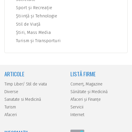
Sport şi Recreaţie
Ştiinţă şi Tehnologie
Stil de Viaţă
Ştiri, Mass Media
Turism şi Transporturi
ARTICOLE
LISTĂ FIRME
Timp Liber/ Stil de viata
Comerţ, Magazine
Diverse
Sănătate şi Medicină
Sanatate si Medicină
Afaceri şi Finanţe
Turism
Servicii
Afaceri
Internet