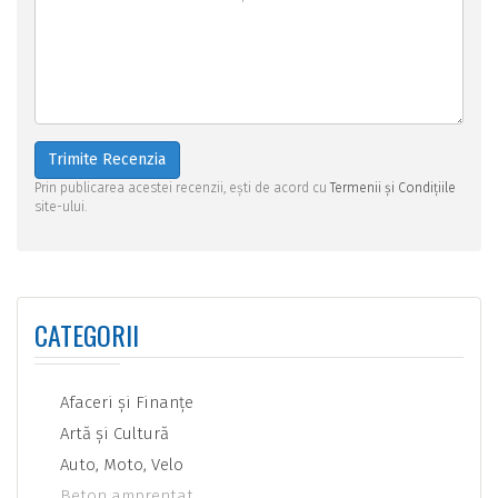
Trimite Recenzia
Prin publicarea acestei recenzii, ești de acord cu
Termenii și Condițiile
site-ului.
CATEGORII
Afaceri şi Finanţe
Artă şi Cultură
Auto, Moto, Velo
Beton amprentat