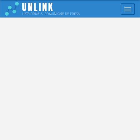
UNLINK
Meni
LISTA FIRME SI COMUNICATE DE PRESA