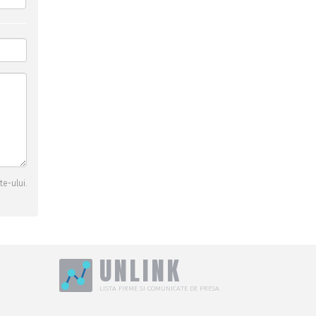
te-ului.
UNLINK
LISTA FIRME SI COMUNICATE DE PRESA