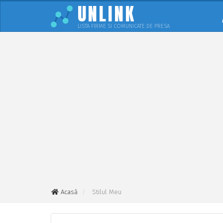
UNLINK
LISTA FIRME SI COMUNICATE DE PRESA
Acasă
Stilul Meu