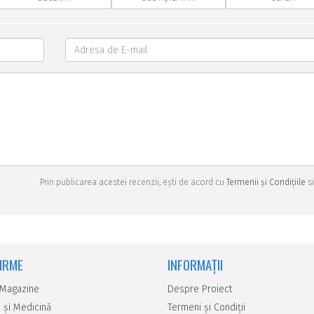
Prin publicarea acestei recenzii, ești de acord cu
Termenii și Condițiile
si
FIRME
INFORMAȚII
 Magazine
Despre Proiect
 şi Medicină
Termeni și Condiții