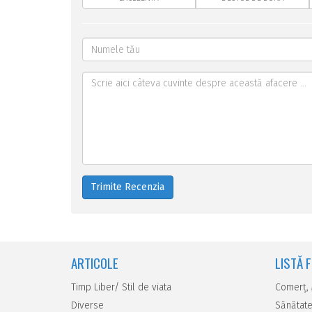
Trimite Recenzia
ARTICOLE
LISTĂ 
Timp Liber/ Stil de viata
Comerţ,
Diverse
Sănătate