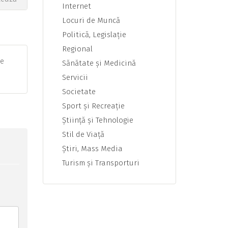
Internet
Locuri de Muncă
Politică, Legislaţie
Regional
te
Sănătate şi Medicină
Servicii
Societate
Sport şi Recreaţie
Ştiinţă şi Tehnologie
Stil de Viaţă
Ştiri, Mass Media
Turism şi Transporturi