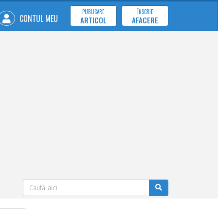
PUBLICARE
ÎNSCRIE
CONTUL MEU
ARTICOL
AFACERE