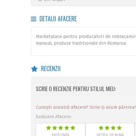
DETALII AFACERE
Marketplace pentru producatori de imbracaminte,
manual, produse traditionale din Romania.
RECENZII
SCRIE O RECENZIE PENTRU STILUL MEU:
Cunoști această afacere? Scrie-ți acum părerea!
Evaluare Afacere:
EXCELENTĂ
DESTUL DE BUNĂ