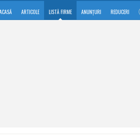
ACASĂ
ARTICOLE
LISTĂ FIRME
ANUNȚURI
REDUCERI