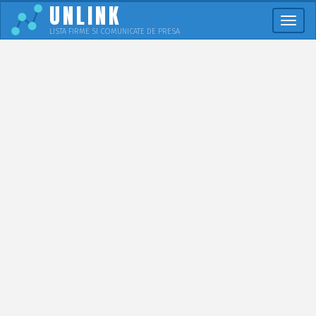
UNLINK
Meni
LISTA FIRME SI COMUNICATE DE PRESA