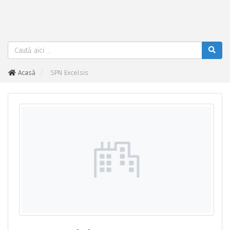
Acasă
SPN Excelsis