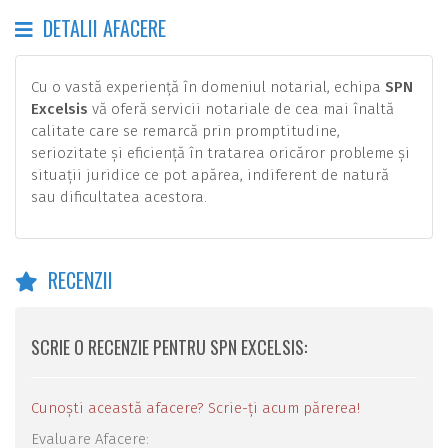
DETALII AFACERE
Cu o vastă experiență în domeniul notarial, echipa
SPN
Excelsis
vă oferă servicii notariale de cea mai înaltă
calitate care se remarcă prin promptitudine,
seriozitate și eficiență în tratarea oricăror probleme și
situații juridice ce pot apărea, indiferent de natură
sau dificultatea acestora.
RECENZII
SCRIE O RECENZIE PENTRU SPN EXCELSIS:
Cunoști această afacere? Scrie-ți acum părerea!
Evaluare Afacere: