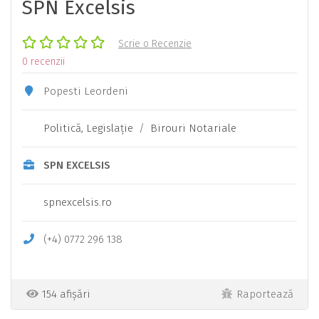
SPN Excelsis
Scrie o Recenzie
0 recenzii
Popesti Leordeni
Politică, Legislaţie
/
Birouri Notariale
SPN EXCELSIS
spnexcelsis.ro
(+4) 0772 296 138
154 afișări
Raportează