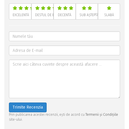
EXCELENTĂ
DESTUL DE BUNĂ
DECENTĂ
SUB AȘTEPTĂRI
SLABĂ
Trimite Recenzia
Prin publicarea acestei recenzii, ești de acord cu
Termenii și Condițiile
site-ului.