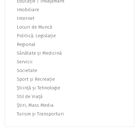
Educaţie / Învăţământ
Imobiliare
Internet
Locuri de Muncă
Politică, Legislaţie
Regional
Sănătate şi Medicină
Servicii
Societate
Sport şi Recreaţie
Ştiinţă şi Tehnologie
Stil de Viaţă
Ştiri, Mass Media
Turism şi Transporturi