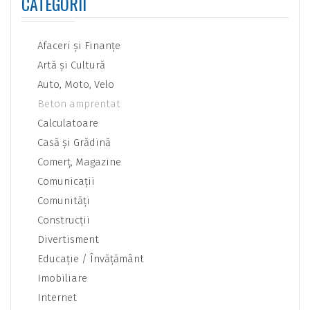
CATEGORII
Afaceri şi Finanţe
Artă şi Cultură
Auto, Moto, Velo
Beton amprentat
Calculatoare
Casă şi Grădină
Comerţ, Magazine
Comunicaţii
Comunităţi
Construcţii
Divertisment
Educaţie / Învăţământ
Imobiliare
Internet