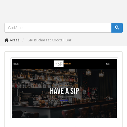
Acasă
SIP Bucharest Cocktail Bar