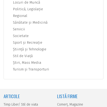
Locuri de Muncă
Politică, Legislaţie
Regional
Sănătate şi Medicină
Servicii
Societate
Sport şi Recreaţie
Ştiinţă şi Tehnologie
Stil de Viaţă
Ştiri, Mass Media
Turism şi Transporturi
ARTICOLE
LISTĂ FIRME
Timp Liber/ Stil de viata
Comerţ, Magazine