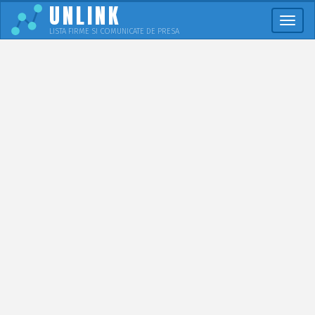
UNLINK
Meni
LISTA FIRME SI COMUNICATE DE PRESA