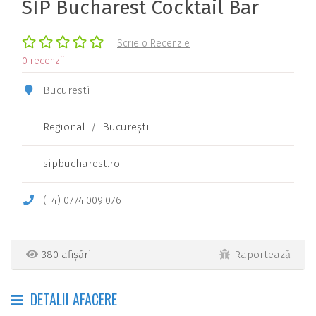
SIP Bucharest Cocktail Bar
Scrie o Recenzie
0 recenzii
Bucuresti
Regional
/
Bucureşti
sipbucharest.ro
(+4)
0774
009
076
380 afișări
Raportează
DETALII AFACERE