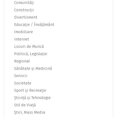
Comunităţi
Construcţii
Divertisment
Educaţie / Învăţământ
Imobiliare
Internet
Locuri de Muncă
Politică, Legislaţie
Regional
Sănătate şi Medicină
Servicii
Societate
Sport şi Recreaţie
Ştiinţă şi Tehnologie
Stil de Viaţă
Ştiri, Mass Media