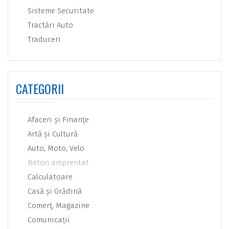
Sisteme Securitate
Tractări Auto
Traduceri
CATEGORII
Afaceri şi Finanţe
Artă şi Cultură
Auto, Moto, Velo
Beton amprentat
Calculatoare
Casă şi Grădină
Comerţ, Magazine
Comunicaţii