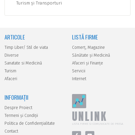
Turism şi Transporturi
ARTICOLE
LISTĂ FIRME
Timp Liber/ Stil de viata
Comerţ, Magazine
Diverse
Sănătate şi Medicină
Sanatate si Medicină
Afaceri şi Finanţe
Turism
Servicii
Afaceri
Internet
INFORMAȚII
Despre Proiect
UNLINK
Termeni și Condiții
Politica de Confidențialitate
LISTA FIRME SI COMUNICATE DE PRESA
Contact