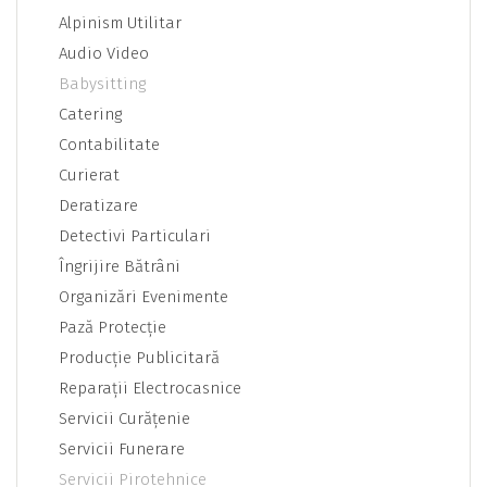
Alpinism Utilitar
Audio Video
Babysitting
Catering
Contabilitate
Curierat
Deratizare
Detectivi Particulari
Îngrijire Bătrâni
Organizări Evenimente
Pază Protecţie
Producţie Publicitară
Reparaţii Electrocasnice
Servicii Curăţenie
Servicii Funerare
Servicii Pirotehnice