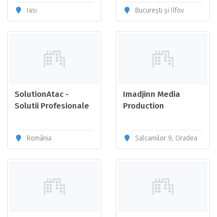
aparate cafea
Iasi
București și Ilfov
SolutionAtac -
Imadjinn Media
Solutii Profesionale
Production
DDD
România
Salcamilor 9, Oradea