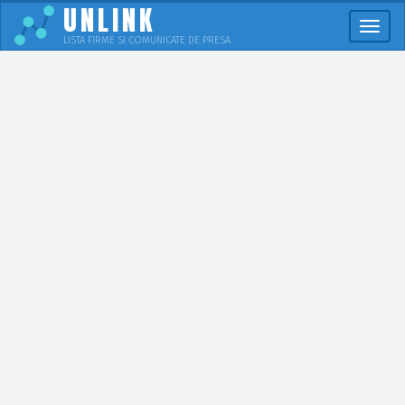
UNLINK
Meni
LISTA FIRME SI COMUNICATE DE PRESA