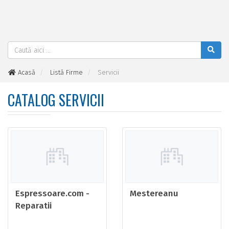
Acasă
Listă Firme
Servicii
CATALOG SERVICII
Espressoare.com -
Mestereanu
Reparatii
espressoare, service