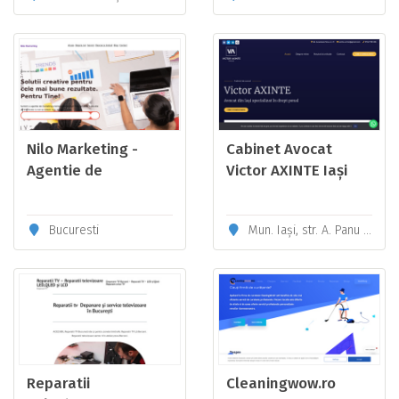
Nilo Marketing -
Cabinet Avocat
Agentie de
Victor AXINTE Iași
marketing cu
pedigree
Bucuresti
Mun. Iași, str. A. Panu nr. 21
Reparatii
Cleaningwow.ro