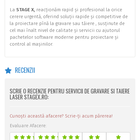
La
STAGE X,
reacționăm rapid și profesional la orice
cerere urgentă, oferind soluții rapide și competitive de
la proiectare pînă la gravare sau tăiere , susținute de
cel mai înalt nivel de calitate și servicii cu ajutorul
pachetelor software moderne pentru proiectare și
control al mașinilor.
RECENZII
SCRIE O RECENZIE PENTRU SERVICII DE GRAVARE SI TAIERE
LASER STAGEX.RO:
Cunoști această afacere? Scrie-ți acum părerea!
Evaluare Afacere: