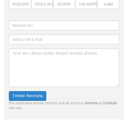
EXCELENTĂ
DESTUL DE BUNĂ
DECENTĂ
SUB AȘTEPTĂRI
SLABĂ
Trimite Recenzia
Prin publicarea acestei recenzii, ești de acord cu
Termenii și Condițiile
site-ului.