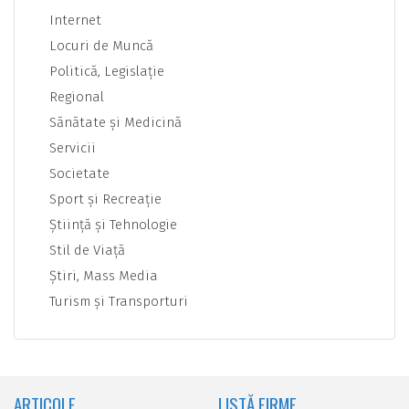
Internet
Locuri de Muncă
Politică, Legislaţie
Regional
Sănătate şi Medicină
Servicii
Societate
Sport şi Recreaţie
Ştiinţă şi Tehnologie
Stil de Viaţă
Ştiri, Mass Media
Turism şi Transporturi
ARTICOLE
LISTĂ FIRME