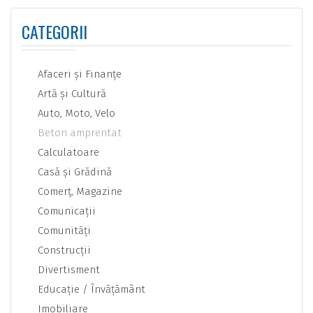
CATEGORII
Afaceri şi Finanţe
Artă şi Cultură
Auto, Moto, Velo
Beton amprentat
Calculatoare
Casă şi Grădină
Comerţ, Magazine
Comunicaţii
Comunităţi
Construcţii
Divertisment
Educaţie / Învăţământ
Imobiliare