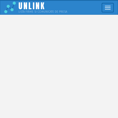
UNLINK
Meni
LISTA FIRME SI COMUNICATE DE PRESA