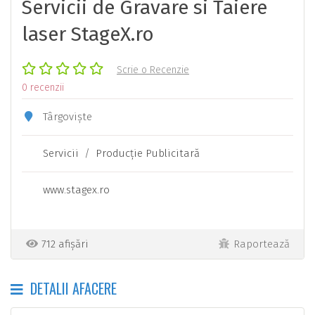
Servicii de Gravare si Taiere
laser StageX.ro
Scrie o Recenzie
0 recenzii
Târgoviște
Servicii
/
Producţie Publicitară
www.stagex.ro
712 afișări
Raportează
DETALII AFACERE