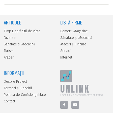
ARTICOLE
LISTĂ FIRME
Timp Liber/ Stil de viata
Comerţ, Magazine
Diverse
Sănătate şi Medicină
Sanatate si Medicină
Afaceri şi Finanţe
Turism
Servicii
Afaceri
Internet
INFORMAȚII
Despre Proiect
UNLINK
Termeni și Condiții
Politica de Confidențialitate
LISTA FIRME SI COMUNICATE DE PRESA
Contact