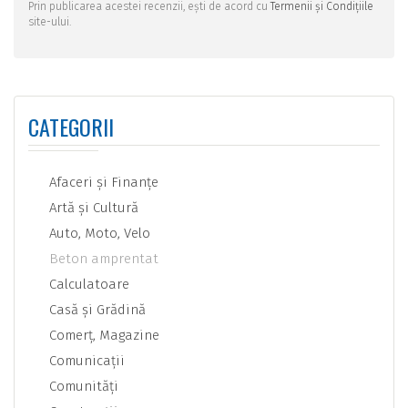
Prin publicarea acestei recenzii, ești de acord cu
Termenii și Condițiile
site-ului.
CATEGORII
Afaceri şi Finanţe
Artă şi Cultură
Auto, Moto, Velo
Beton amprentat
Calculatoare
Casă şi Grădină
Comerţ, Magazine
Comunicaţii
Comunităţi