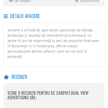
281 afișări
Raportează
DETALII AFACERE
Suntem o echipă de specialiști pasionați de design,
producție și montaj de semnalistică luminoasă. Cu
peste 10 ani de experiență și zeci de proiecte finalizate
în București și în toată țara, oferim soluții
personalizate pentru afaceri care vor să iasă în
evidență.
RECENZII
SCRIE O RECENZIE PENTRU SC CARPATI DUAL VIEW
ADVERTISING SRL: