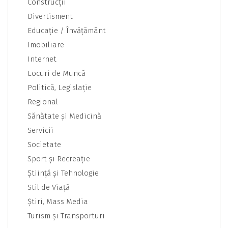
Construcţii
Divertisment
Educaţie / Învăţământ
Imobiliare
Internet
Locuri de Muncă
Politică, Legislaţie
Regional
Sănătate şi Medicină
Servicii
Societate
Sport şi Recreaţie
Ştiinţă şi Tehnologie
Stil de Viaţă
Ştiri, Mass Media
Turism şi Transporturi