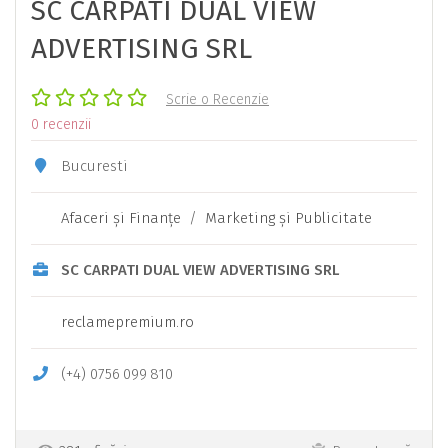
SC CARPATI DUAL VIEW
ADVERTISING SRL
Scrie o Recenzie
0 recenzii
Bucuresti
Afaceri şi Finanţe
/
Marketing şi Publicitate
SC CARPATI DUAL VIEW ADVERTISING SRL
reclamepremium.ro
(+4)
0756
099
810