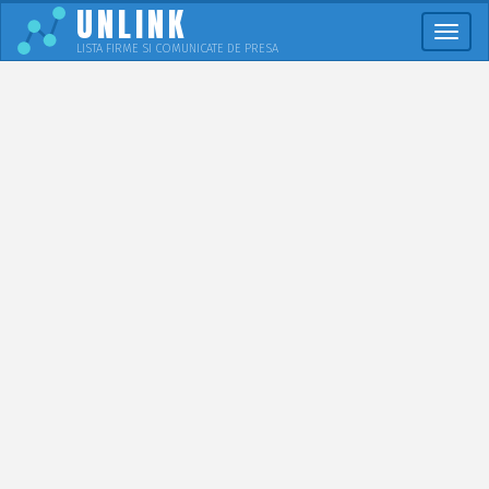
UNLINK
Meni
LISTA FIRME SI COMUNICATE DE PRESA