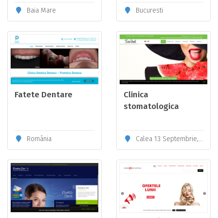
Baia Mare
Bucuresti
Fatete Dentare
Clinica
stomatologica
sector 5 Twin Dent
România
Calea 13 Septembrie, Nr. 81, Parter, Sector 5, Bucuresti