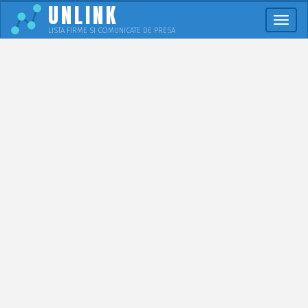
UNLINK
Meni
LISTA FIRME SI COMUNICATE DE PRESA