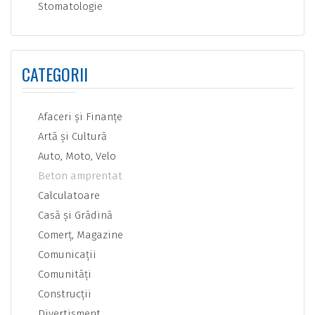
Stomatologie
CATEGORII
Afaceri şi Finanţe
Artă şi Cultură
Auto, Moto, Velo
Beton amprentat
Calculatoare
Casă şi Grădină
Comerţ, Magazine
Comunicaţii
Comunităţi
Construcţii
Divertisment