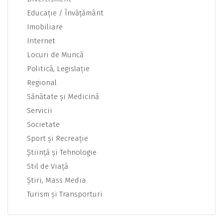
Educaţie / Învăţământ
Imobiliare
Internet
Locuri de Muncă
Politică, Legislaţie
Regional
Sănătate şi Medicină
Servicii
Societate
Sport şi Recreaţie
Ştiinţă şi Tehnologie
Stil de Viaţă
Ştiri, Mass Media
Turism şi Transporturi