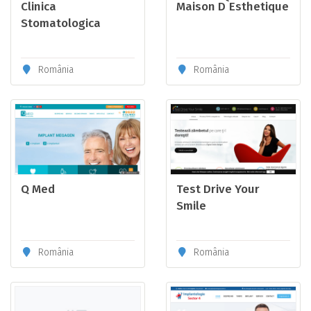
Clinica
Maison D`Esthetique
Stomatologica
Sector 2
România
România
Q Med
Test Drive Your
Smile
România
România