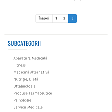
Înapoi
1
2
3
SUBCATEGORII
Aparatura Medicală
Fitness
Medicină Alternativă
Nutriţie, Dietă
Oftalmologie
Produse Farmaceutice
Psihologie
Servicii Medicale