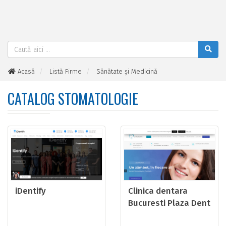
Acasă
Listă Firme
Sănătate şi Medicină
Stomatologie
CATALOG STOMATOLOGIE
iDentify
Clinica dentara
Bucuresti Plaza Dent