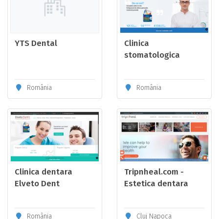
YTS Dental
Clinica
stomatologica
sector 4
România
România
Clinica dentara
Tripnheal.com -
Elveto Dent
Estetica dentara
România
Cluj Napoca