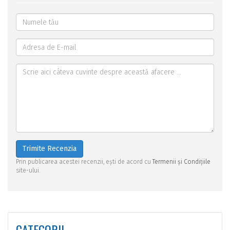
Trimite Recenzia
Prin publicarea acestei recenzii, ești de acord cu
Termenii și Condițiile
site-ului.
CATEGORII