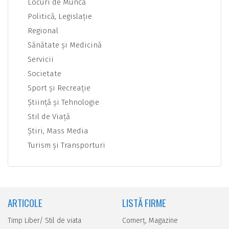
Locuri de Muncă
Politică, Legislaţie
Regional
Sănătate şi Medicină
Servicii
Societate
Sport şi Recreaţie
Ştiinţă şi Tehnologie
Stil de Viaţă
Ştiri, Mass Media
Turism şi Transporturi
ARTICOLE
LISTĂ FIRME
Timp Liber/ Stil de viata
Comerţ, Magazine