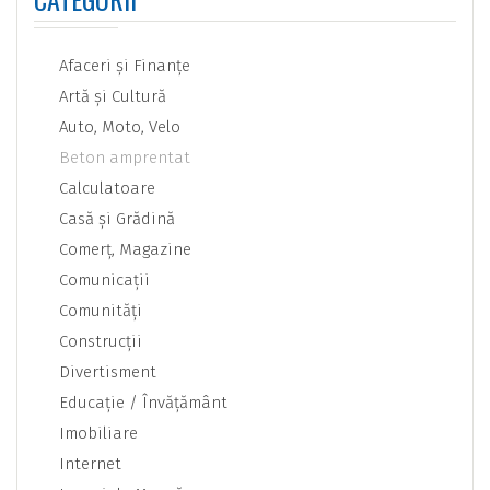
Afaceri şi Finanţe
Artă şi Cultură
Auto, Moto, Velo
Beton amprentat
Calculatoare
Casă şi Grădină
Comerţ, Magazine
Comunicaţii
Comunităţi
Construcţii
Divertisment
Educaţie / Învăţământ
Imobiliare
Internet