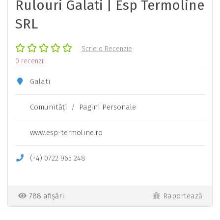
Rulouri Galati | Esp Termoline
SRL
Scrie o Recenzie
0 recenzii
Galati
Comunităţi
/
Pagini Personale
www.esp-termoline.ro
(+4) 0722 965 248
788 afișări
Raportează