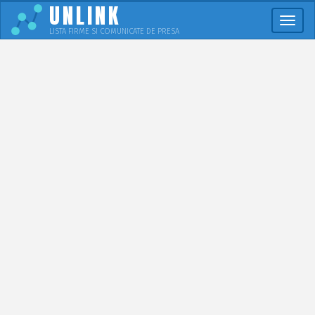
UNLINK
Meni
LISTA FIRME SI COMUNICATE DE PRESA