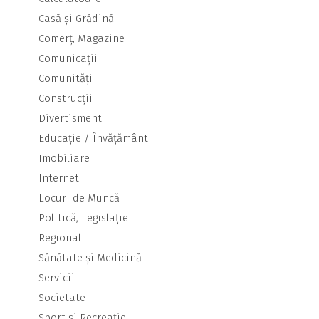
Casă şi Grădină
Comerţ, Magazine
Comunicaţii
Comunităţi
Construcţii
Divertisment
Educaţie / Învăţământ
Imobiliare
Internet
Locuri de Muncă
Politică, Legislaţie
Regional
Sănătate şi Medicină
Servicii
Societate
Sport şi Recreaţie