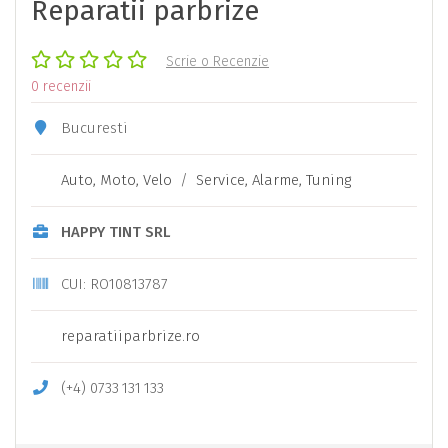
Reparatii parbrize
Scrie o Recenzie
0 recenzii
Bucuresti
Auto, Moto, Velo
/
Service, Alarme, Tuning
HAPPY TINT SRL
CUI: RO10813787
reparatiiparbrize.ro
(+4)
0733
131
133