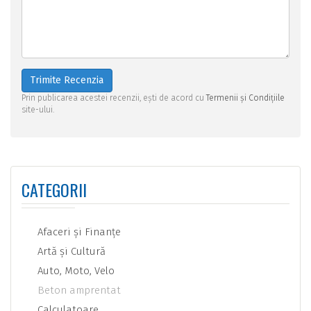
Trimite Recenzia
Prin publicarea acestei recenzii, ești de acord cu
Termenii și Condițiile
site-ului.
CATEGORII
Afaceri şi Finanţe
Artă şi Cultură
Auto, Moto, Velo
Beton amprentat
Calculatoare