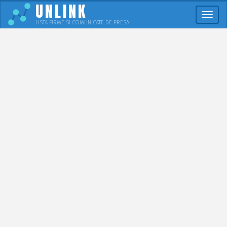
UNLINK
Meni
LISTA FIRME SI COMUNICATE DE PRESA