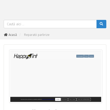
Acasă
Reparatii parbrize