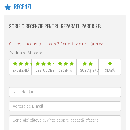
RECENZII
SCRIE O RECENZIE PENTRU REPARATII PARBRIZE:
Cunoști această afacere? Scrie-ți acum părerea!
Evaluare Afacere:
EXCELENTĂ
DESTUL DE BUNĂ
DECENTĂ
SUB AȘTEPTĂRI
SLABĂ