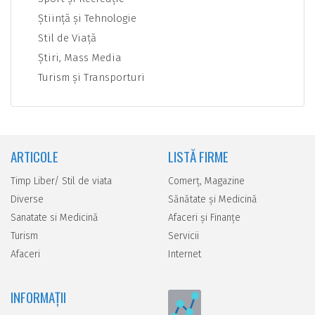
Ştiinţă şi Tehnologie
Stil de Viaţă
Ştiri, Mass Media
Turism şi Transporturi
ARTICOLE
LISTĂ FIRME
Timp Liber/ Stil de viata
Comerţ, Magazine
Diverse
Sănătate şi Medicină
Sanatate si Medicină
Afaceri şi Finanţe
Turism
Servicii
Afaceri
Internet
INFORMAȚII