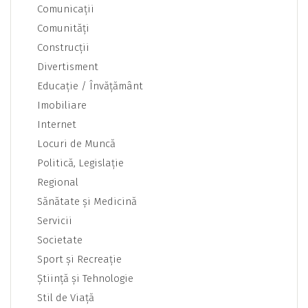
Comunicaţii
Comunităţi
Construcţii
Divertisment
Educaţie / Învăţământ
Imobiliare
Internet
Locuri de Muncă
Politică, Legislaţie
Regional
Sănătate şi Medicină
Servicii
Societate
Sport şi Recreaţie
Ştiinţă şi Tehnologie
Stil de Viaţă