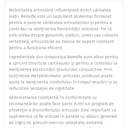
Mobilitatea articulară influențează direct calitatea
vieții. Remofix este un supliment alimentar formulat
pentru a susține sănătatea articulațiilor și pentru a
contribui la menținerea flexibilității acestora. Fie că
este vorba despre genunchi, șolduri, umeri sau coloana
vertebrală, articulațiile au nevoie de suport constant
pentru a funcționa eficient.
Ingredientele din compoziția Remofix sunt alese pentru
a sprijini structura cartilajului și pentru a contribui la
menținerea elasticității țesuturilor conjunctive. Prin
susținerea metabolismului articular, produsul poate
ajuta la menținerea confortului în timpul mișcării și la
reducerea senzației de rigiditate.
Administrarea constantă, în conformitate cu
recomandările, poate face parte dintr-un program de
prevenție a disconfortului articular. Este important ca
suplimentul să fie utilizat în paralel cu măsuri generale
de îngrijire, precum exerciții adaptate, evitarea