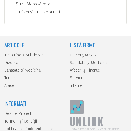
Ştiri, Mass Media
Turism şi Transporturi
ARTICOLE
LISTĂ FIRME
Timp Liber/ Stil de viata
Comerţ, Magazine
Diverse
Sănătate şi Medicină
Sanatate si Medicină
Afaceri şi Finanţe
Turism
Servicii
Afaceri
Internet
INFORMAȚII
Despre Proiect
UNLINK
Termeni și Condiții
Politica de Confidențialitate
LISTA FIRME SI COMUNICATE DE PRESA