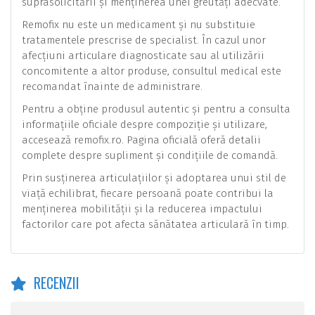
suprasolicitării și menținerea unei greutăți adecvate.
Remofix nu este un medicament și nu substituie
tratamentele prescrise de specialist. În cazul unor
afecțiuni articulare diagnosticate sau al utilizării
concomitente a altor produse, consultul medical este
recomandat înainte de administrare.
Pentru a obține produsul autentic și pentru a consulta
informațiile oficiale despre compoziție și utilizare,
accesează remofix.ro. Pagina oficială oferă detalii
complete despre supliment și condițiile de comandă.
Prin susținerea articulațiilor și adoptarea unui stil de
viață echilibrat, fiecare persoană poate contribui la
menținerea mobilității și la reducerea impactului
factorilor care pot afecta sănătatea articulară în timp.
RECENZII