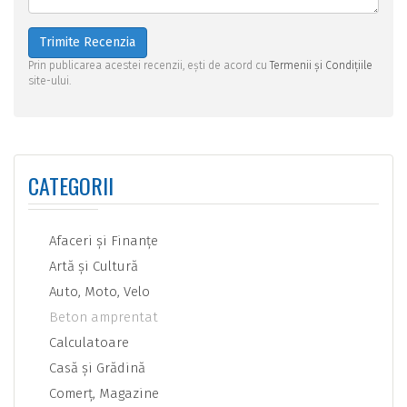
Trimite Recenzia
Prin publicarea acestei recenzii, ești de acord cu
Termenii și Condițiile
site-ului.
CATEGORII
Afaceri şi Finanţe
Artă şi Cultură
Auto, Moto, Velo
Beton amprentat
Calculatoare
Casă şi Grădină
Comerţ, Magazine