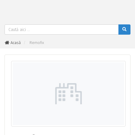
Acasă
Remofix