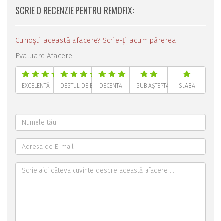
SCRIE O RECENZIE PENTRU REMOFIX:
Cunoști această afacere? Scrie-ți acum părerea!
Evaluare Afacere:
EXCELENTĂ
DESTUL DE BUNĂ
DECENTĂ
SUB AȘTEPTĂRI
SLABĂ