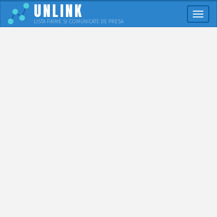
UNLINK
Meni
LISTA FIRME SI COMUNICATE DE PRESA