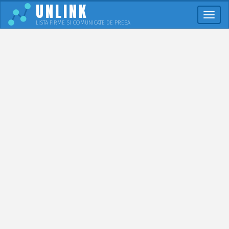
UNLINK
Meni
LISTA FIRME SI COMUNICATE DE PRESA