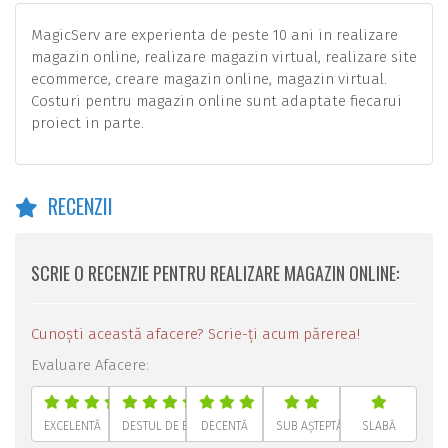
MagicServ are experienta de peste 10 ani in realizare
magazin online, realizare magazin virtual, realizare site
ecommerce, creare magazin online, magazin virtual.
Costuri pentru magazin online sunt adaptate fiecarui
proiect in parte.
RECENZII
SCRIE O RECENZIE PENTRU REALIZARE MAGAZIN ONLINE:
Cunoști această afacere? Scrie-ți acum părerea!
Evaluare Afacere:
EXCELENTĂ
DESTUL DE BUNĂ
DECENTĂ
SUB AȘTEPTĂRI
SLABĂ