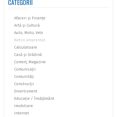
CATEGORII
Afaceri şi Finanţe
Artă şi Cultură
Auto, Moto, Velo
Beton amprentat
Calculatoare
Casă şi Grădină
Comerţ, Magazine
Comunicaţii
Comunităţi
Construcţii
Divertisment
Educaţie / Învăţământ
Imobiliare
Internet