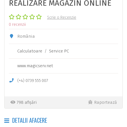
REALIZARE MAGAZIN ONLINE
Scrie o Recenzie
0 recenzii
România
Calculatoare
/
Service PC
www.magicserv.net
(+4)
0739
555
007
798 afișări
Raportează
DETALII AFACERE