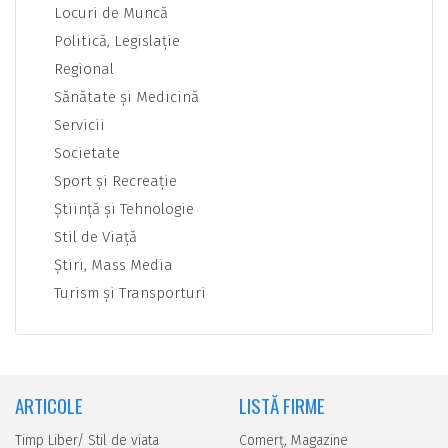
Locuri de Muncă
Politică, Legislaţie
Regional
Sănătate şi Medicină
Servicii
Societate
Sport şi Recreaţie
Ştiinţă şi Tehnologie
Stil de Viaţă
Ştiri, Mass Media
Turism şi Transporturi
ARTICOLE
LISTĂ FIRME
Timp Liber/ Stil de viata
Comerţ, Magazine