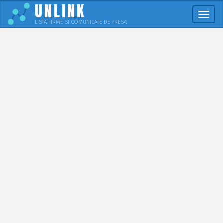
UNLINK
Meni
LISTA FIRME SI COMUNICATE DE PRESA