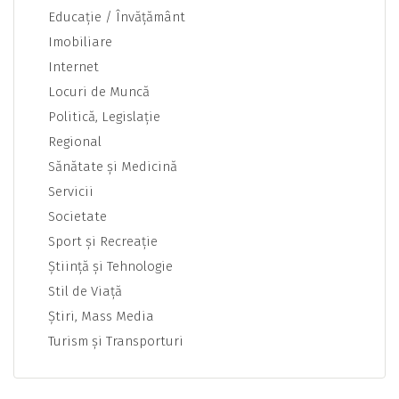
Educaţie / Învăţământ
Imobiliare
Internet
Locuri de Muncă
Politică, Legislaţie
Regional
Sănătate şi Medicină
Servicii
Societate
Sport şi Recreaţie
Ştiinţă şi Tehnologie
Stil de Viaţă
Ştiri, Mass Media
Turism şi Transporturi