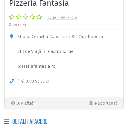
Pizzeria Fantasia
Scrie o Recenzie
0 recenzii
Strada Corneliu Coposu, nr. 90, Cluj-Napoca
Stil de Viaţă
/
Gastronomie
pizzeriafantasia.ro
(+4) 0773 95 33 21
379 afișări
Raportează
DETALII AFACERE