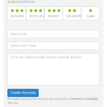
Evaluare Afacere:
EXCELENTĂ
DESTUL DE BUNĂ
DECENTĂ
SUB AȘTEPTĂRI
SLABĂ
Trimite Recenzia
Prin publicarea acestei recenzii, ești de acord cu
Termenii și Condițiile
site-ului.