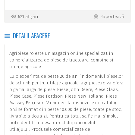
621 afișări
Raportează
DETALII AFACERE
Agripiese.ro este un magazin online specializat in
comercializarea de piese de tractoare, combine si
utilaje agricole.
Cu o experinta de peste 20 de ani in domeniul pieselor
de schimb pentru utilaje agricole, agripiese.ro va ofera
o gama larga de piese: Piese John Deere, Piese Claas,
Piese Case, Piese Fordson, Piese New Holland, Piese
Massey Ferguson. Va punem la dispozitie un catalog
online format din peste 10.000 de piese, toate pe stoc,
livrabile a doua zi. Pentru ca totul sa fie mai simplu,
poti identifica piesa direct dupa modelul
utilajului. Produsele comercializate de