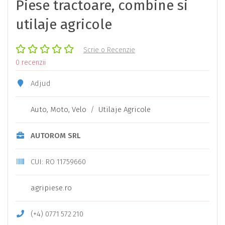
Piese tractoare, combine si
utilaje agricole
Scrie o Recenzie
0 recenzii
Adjud
Auto, Moto, Velo
/
Utilaje Agricole
AUTOROM SRL
CUI: RO 11759660
agripiese.ro
(+4)
0771
572
210