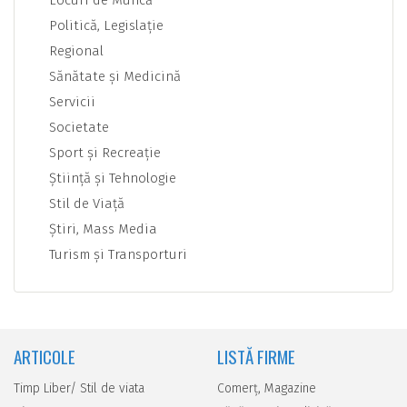
Locuri de Muncă
Politică, Legislaţie
Regional
Sănătate şi Medicină
Servicii
Societate
Sport şi Recreaţie
Ştiinţă şi Tehnologie
Stil de Viaţă
Ştiri, Mass Media
Turism şi Transporturi
ARTICOLE
LISTĂ FIRME
Timp Liber/ Stil de viata
Comerţ, Magazine