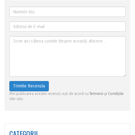
Trimite Recenzia
Prin publicarea acestei recenzii, ești de acord cu
Termenii și Condițiile
site-ului.
CATEGORII