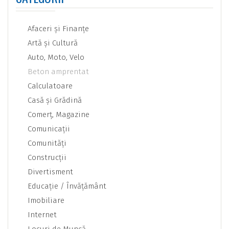
Afaceri şi Finanţe
Artă şi Cultură
Auto, Moto, Velo
Beton amprentat
Calculatoare
Casă şi Grădină
Comerţ, Magazine
Comunicaţii
Comunităţi
Construcţii
Divertisment
Educaţie / Învăţământ
Imobiliare
Internet