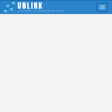
UNLINK
Meni
LISTA FIRME SI COMUNICATE DE PRESA