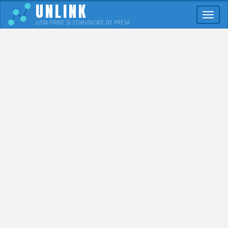
UNLINK
Meni
LISTA FIRME SI COMUNICATE DE PRESA