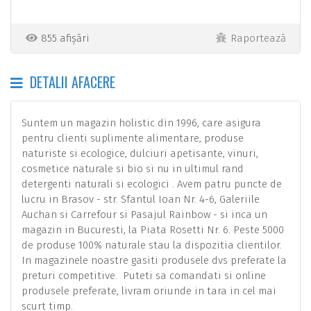
855 afișări
Raportează
DETALII AFACERE
Suntem un magazin holistic din 1996, care asigura
pentru clienti suplimente alimentare, produse
naturiste si ecologice, dulciuri apetisante, vinuri,
cosmetice naturale si bio si nu in ultimul rand
detergenti naturali si ecologici . Avem patru puncte de
lucru in Brasov - str. Sfantul Ioan Nr. 4-6, Galeriile
Auchan si Carrefour si Pasajul Rainbow - si inca un
magazin in Bucuresti, la Piata Rosetti Nr. 6. Peste 5000
de produse 100% naturale stau la dispozitia clientilor.
In magazinele noastre gasiti produsele dvs preferate la
preturi competitive. Puteti sa comandati si online
produsele preferate, livram oriunde in tara in cel mai
scurt timp.