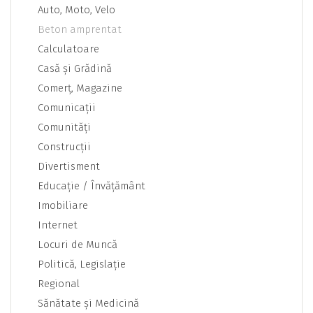
Auto, Moto, Velo
Beton amprentat
Calculatoare
Casă şi Grădină
Comerţ, Magazine
Comunicaţii
Comunităţi
Construcţii
Divertisment
Educaţie / Învăţământ
Imobiliare
Internet
Locuri de Muncă
Politică, Legislaţie
Regional
Sănătate şi Medicină