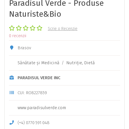
Paradisul Verde - Produse
Naturiste&Bio
Scrie o Recenzie
0 recenzii
Brasov
Sănătate şi Medicină
/
Nutriţie, Dietă
PARADISUL VERDE INC
CUI: RO8227859
www.paradisulverde.com
(+4)
0770
591
048