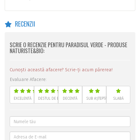
RECENZII
SCRIE O RECENZIE PENTRU PARADISUL VERDE - PRODUSE
NATURISTE&BIO:
Cunoști această afacere? Scrie-ți acum părerea!
Evaluare Afacere:
EXCELENTĂ
DESTUL DE BUNĂ
DECENTĂ
SUB AȘTEPTĂRI
SLABĂ