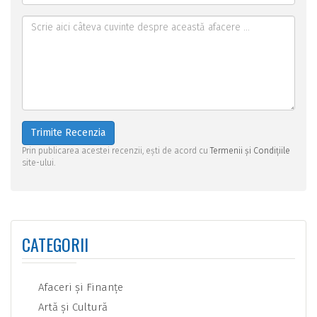
Trimite Recenzia
Prin publicarea acestei recenzii, ești de acord cu
Termenii și Condițiile
site-ului.
CATEGORII
Afaceri şi Finanţe
Artă şi Cultură