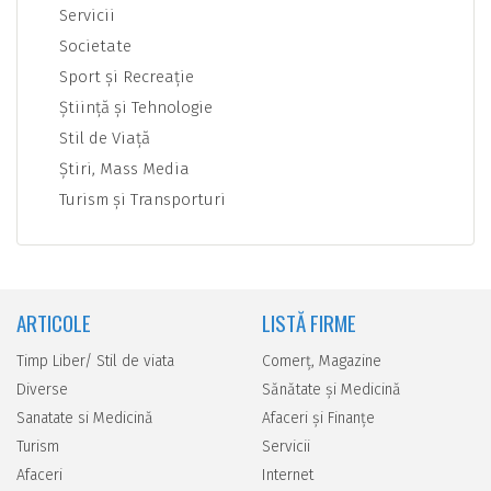
Servicii
Societate
Sport şi Recreaţie
Ştiinţă şi Tehnologie
Stil de Viaţă
Ştiri, Mass Media
Turism şi Transporturi
ARTICOLE
LISTĂ FIRME
Timp Liber/ Stil de viata
Comerţ, Magazine
Diverse
Sănătate şi Medicină
Sanatate si Medicină
Afaceri şi Finanţe
Turism
Servicii
Afaceri
Internet