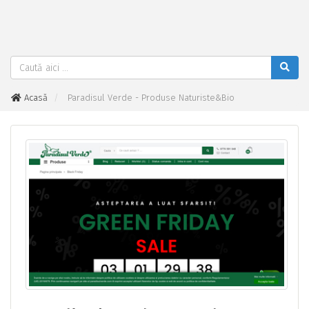
Acasă
Paradisul Verde - Produse Naturiste&Bio