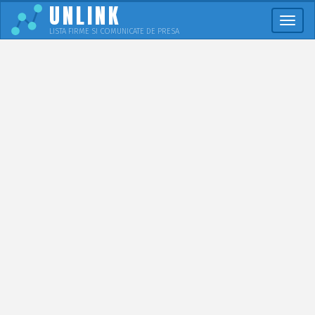
UNLINK
Meni
LISTA FIRME SI COMUNICATE DE PRESA