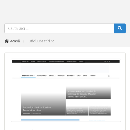
Acasă
Oficiuldestiri.ro