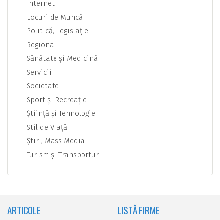
Internet
Locuri de Muncă
Politică, Legislaţie
Regional
Sănătate şi Medicină
Servicii
Societate
Sport şi Recreaţie
Ştiinţă şi Tehnologie
Stil de Viaţă
Ştiri, Mass Media
Turism şi Transporturi
ARTICOLE
LISTĂ FIRME