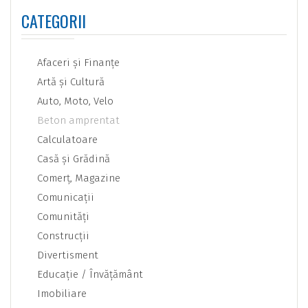
CATEGORII
Afaceri şi Finanţe
Artă şi Cultură
Auto, Moto, Velo
Beton amprentat
Calculatoare
Casă şi Grădină
Comerţ, Magazine
Comunicaţii
Comunităţi
Construcţii
Divertisment
Educaţie / Învăţământ
Imobiliare