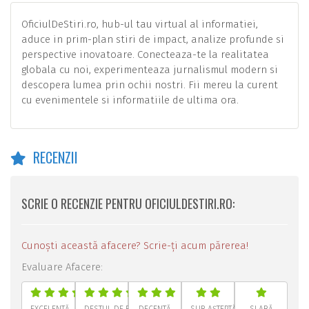
OficiulDeStiri.ro, hub-ul tau virtual al informatiei,
aduce in prim-plan stiri de impact, analize profunde si
perspective inovatoare. Conecteaza-te la realitatea
globala cu noi, experimenteaza jurnalismul modern si
descopera lumea prin ochii nostri. Fii mereu la curent
cu evenimentele si informatiile de ultima ora.
RECENZII
SCRIE O RECENZIE PENTRU OFICIULDESTIRI.RO:
Cunoști această afacere? Scrie-ți acum părerea!
Evaluare Afacere: