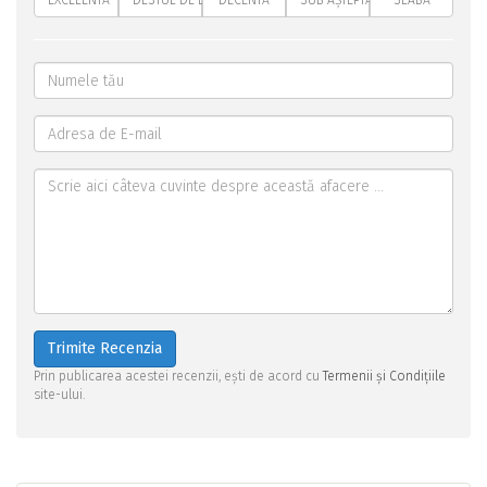
EXCELENTĂ
DESTUL DE BUNĂ
DECENTĂ
SUB AȘTEPTĂRI
SLABĂ
Trimite Recenzia
Prin publicarea acestei recenzii, ești de acord cu
Termenii și Condițiile
site-ului.