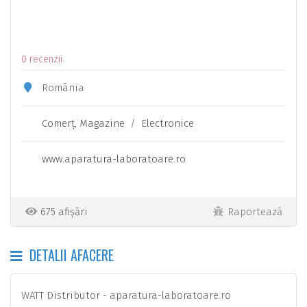
0 recenzii
România
Comerţ, Magazine
/
Electronice
www.aparatura-laboratoare.ro
675 afișări
Raportează
DETALII AFACERE
WATT Distributor - aparatura-laboratoare.ro