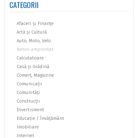
CATEGORII
Afaceri şi Finanţe
Artă şi Cultură
Auto, Moto, Velo
Beton amprentat
Calculatoare
Casă şi Grădină
Comerţ, Magazine
Comunicaţii
Comunităţi
Construcţii
Divertisment
Educaţie / Învăţământ
Imobiliare
Internet