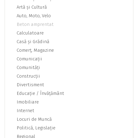
Artă şi Cultură
Auto, Moto, Velo
Beton amprentat
Calculatoare
Casă şi Grădină
Comerţ, Magazine
Comunicaţii
Comunităţi
Construcţii
Divertisment
Educaţie / Învăţământ
Imobiliare
Internet
Locuri de Muncă
Politică, Legislaţie
Regional