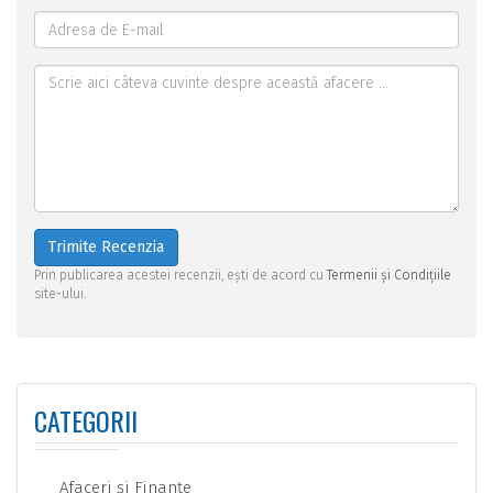
Trimite Recenzia
Prin publicarea acestei recenzii, ești de acord cu
Termenii și Condițiile
site-ului.
CATEGORII
Afaceri şi Finanţe