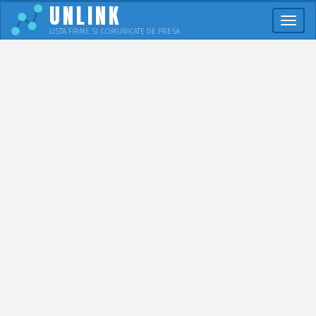
UNLINK
Meni
LISTA FIRME SI COMUNICATE DE PRESA