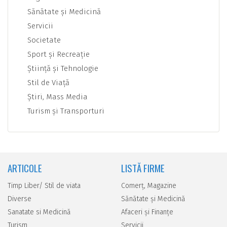
Sănătate şi Medicină
Servicii
Societate
Sport şi Recreaţie
Ştiinţă şi Tehnologie
Stil de Viaţă
Ştiri, Mass Media
Turism şi Transporturi
ARTICOLE
LISTĂ FIRME
Timp Liber/ Stil de viata
Comerţ, Magazine
Diverse
Sănătate şi Medicină
Sanatate si Medicină
Afaceri şi Finanţe
Turism
Servicii