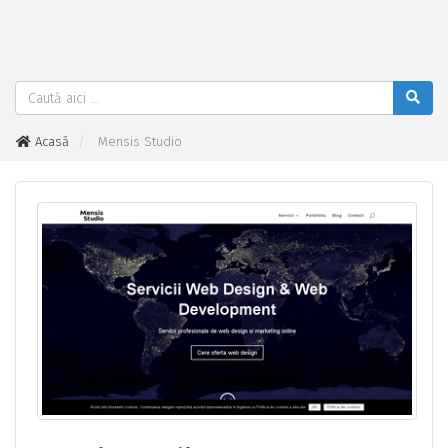
Acasă
Mensis Studio