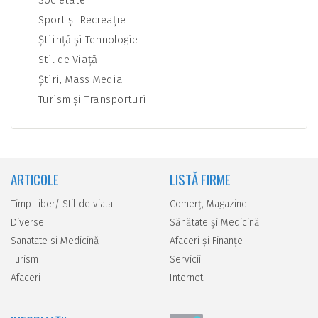
Societate
Sport şi Recreaţie
Ştiinţă şi Tehnologie
Stil de Viaţă
Ştiri, Mass Media
Turism şi Transporturi
ARTICOLE
LISTĂ FIRME
Timp Liber/ Stil de viata
Comerţ, Magazine
Diverse
Sănătate şi Medicină
Sanatate si Medicină
Afaceri şi Finanţe
Turism
Servicii
Afaceri
Internet