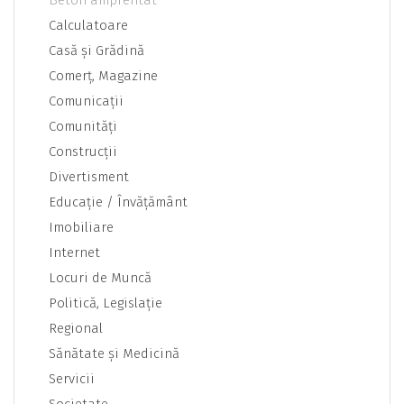
Beton amprentat
Calculatoare
Casă şi Grădină
Comerţ, Magazine
Comunicaţii
Comunităţi
Construcţii
Divertisment
Educaţie / Învăţământ
Imobiliare
Internet
Locuri de Muncă
Politică, Legislaţie
Regional
Sănătate şi Medicină
Servicii