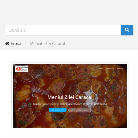
Acasă
Meniul zilei Caracal