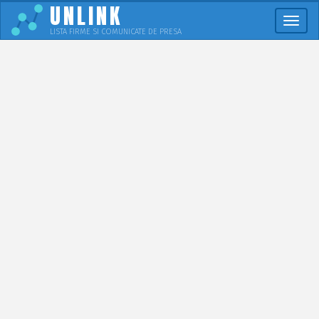
UNLINK
Meni
LISTA FIRME SI COMUNICATE DE PRESA