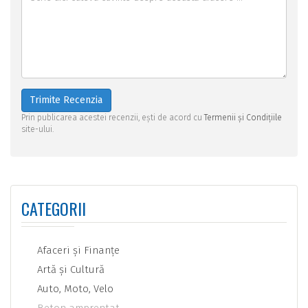
Trimite Recenzia
Prin publicarea acestei recenzii, ești de acord cu
Termenii și Condițiile
site-ului.
CATEGORII
Afaceri şi Finanţe
Artă şi Cultură
Auto, Moto, Velo