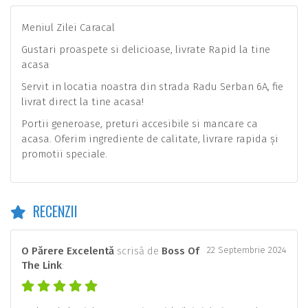
Meniul Zilei Caracal
Gustari proaspete si delicioase, livrate Rapid la tine
acasa
Servit in locatia noastra din strada Radu Serban 6A, fie
livrat direct la tine acasa!
Portii generoase, preturi accesibile si mancare ca
acasa. Oferim ingrediente de calitate, livrare rapida și
promotii speciale.
RECENZII
O Părere Excelentă
scrisă de
Boss Of
22 Septembrie 2024
The Link
: