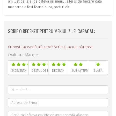
am luat de la ei de cateva ori meniul zilei si de fiecare data
mancarea a fost foarte buna, preturi ok
SCRIE O RECENZIE PENTRU MENIUL ZILEI CARACAL:
Cunoști această afacere? Scrie-ți acum părerea!
Evaluare Afacere:
EXCELENTĂ
DESTUL DE BUNĂ
DECENTĂ
SUB AȘTEPTĂRI
SLABĂ