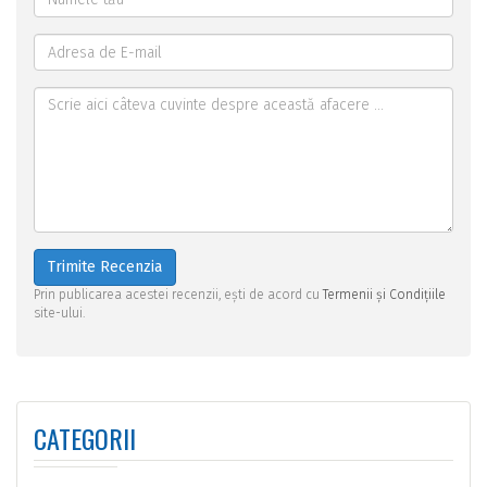
Trimite Recenzia
Prin publicarea acestei recenzii, ești de acord cu
Termenii și Condițiile
site-ului.
CATEGORII