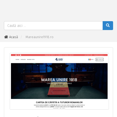
Acasă
Mareaunire1918.ro