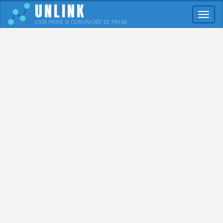
UNLINK
Meni
LISTA FIRME SI COMUNICATE DE PRESA