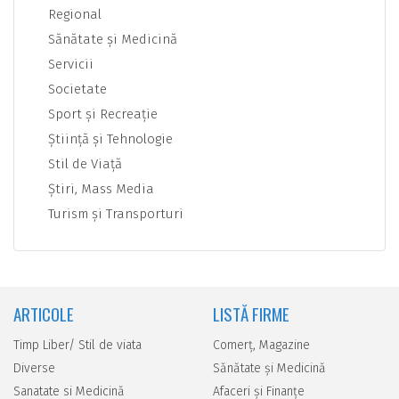
Regional
Sănătate şi Medicină
Servicii
Societate
Sport şi Recreaţie
Ştiinţă şi Tehnologie
Stil de Viaţă
Ştiri, Mass Media
Turism şi Transporturi
ARTICOLE
LISTĂ FIRME
Timp Liber/ Stil de viata
Comerţ, Magazine
Diverse
Sănătate şi Medicină
Sanatate si Medicină
Afaceri şi Finanţe