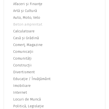
Afaceri şi Finanţe
Artă şi Cultură
Auto, Moto, Velo
Beton amprentat
Calculatoare
Casă şi Grădină
Comerţ, Magazine
Comunicaţii
Comunităţi
Construcţii
Divertisment
Educaţie / Învăţământ
Imobiliare
Internet
Locuri de Muncă
Politică, Legislaţie