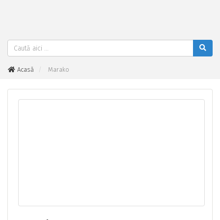
Acasă
Marako