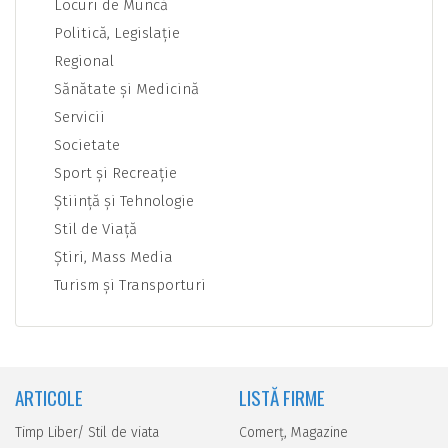
Locuri de Muncă
Politică, Legislaţie
Regional
Sănătate şi Medicină
Servicii
Societate
Sport şi Recreaţie
Ştiinţă şi Tehnologie
Stil de Viaţă
Ştiri, Mass Media
Turism şi Transporturi
ARTICOLE
LISTĂ FIRME
Timp Liber/ Stil de viata
Comerţ, Magazine