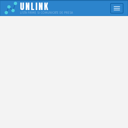
UNLINK
Meni
LISTA FIRME SI COMUNICATE DE PRESA