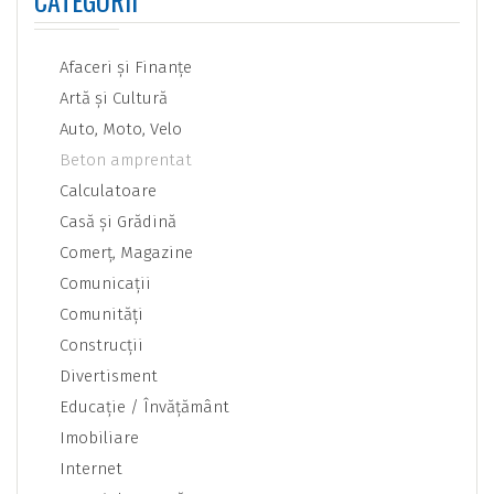
CATEGORII
Afaceri şi Finanţe
Artă şi Cultură
Auto, Moto, Velo
Beton amprentat
Calculatoare
Casă şi Grădină
Comerţ, Magazine
Comunicaţii
Comunităţi
Construcţii
Divertisment
Educaţie / Învăţământ
Imobiliare
Internet