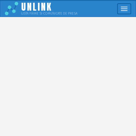
UNLINK
Meni
LISTA FIRME SI COMUNICATE DE PRESA