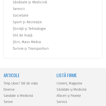
Sănătate şi Medicină
Servicii
Societate
Sport şi Recreaţie
Ştiinţă şi Tehnologie
Stil de Viaţă
Ştiri, Mass Media
Turism şi Transporturi
ARTICOLE
LISTĂ FIRME
Timp Liber/ Stil de viata
Comerţ, Magazine
Diverse
Sănătate şi Medicină
Sanatate si Medicină
Afaceri şi Finanţe
Turism
Servicii