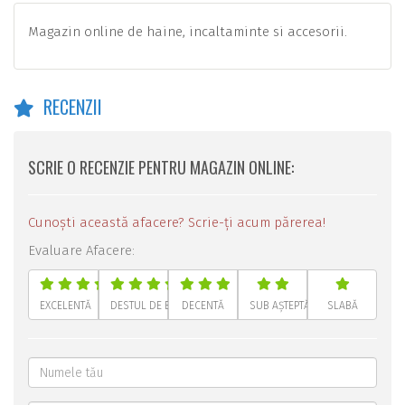
Magazin online de haine, incaltaminte si accesorii.
RECENZII
SCRIE O RECENZIE PENTRU MAGAZIN ONLINE:
Cunoști această afacere? Scrie-ți acum părerea!
Evaluare Afacere:
EXCELENTĂ
DESTUL DE BUNĂ
DECENTĂ
SUB AȘTEPTĂRI
SLABĂ