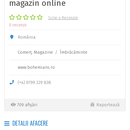
magazin online
Scrie o Recenzie
0 recenzii
România
Comerţ, Magazine
/
Îmbrăcăminte
www.bohemians.ro
(+4) 0799 229 838
709 afișări
Raportează
DETALII AFACERE