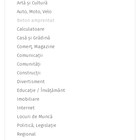
Artă şi Cultură
Auto, Moto, Velo
Beton amprentat
Calculatoare
Casă şi Grădină
Comerţ, Magazine
Comunicaţii
Comunităţi
Construcţii
Divertisment
Educaţie / Învăţământ
Imobiliare
Internet
Locuri de Muncă
Politică, Legislaţie
Regional