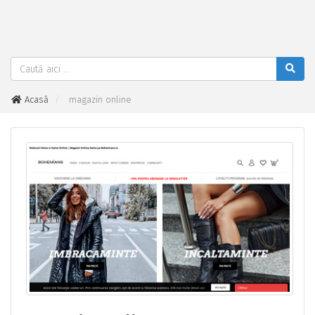
Acasă
magazin online