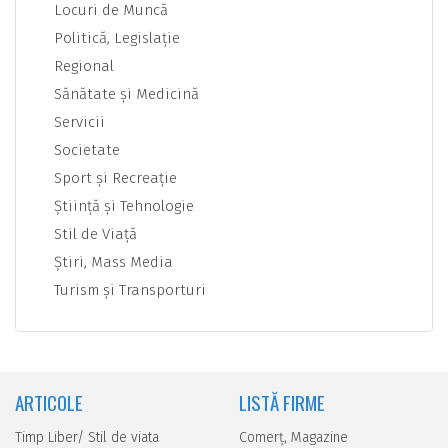
Locuri de Muncă
Politică, Legislaţie
Regional
Sănătate şi Medicină
Servicii
Societate
Sport şi Recreaţie
Ştiinţă şi Tehnologie
Stil de Viaţă
Ştiri, Mass Media
Turism şi Transporturi
ARTICOLE
LISTĂ FIRME
Timp Liber/ Stil de viata
Comerţ, Magazine