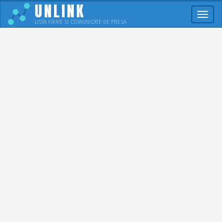
UNLINK
Meni
LISTA FIRME SI COMUNICATE DE PRESA