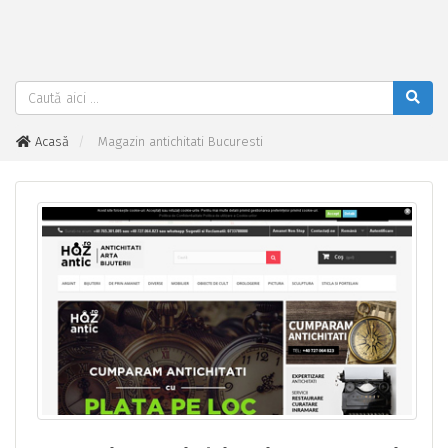
Acasă
Magazin antichitati Bucuresti