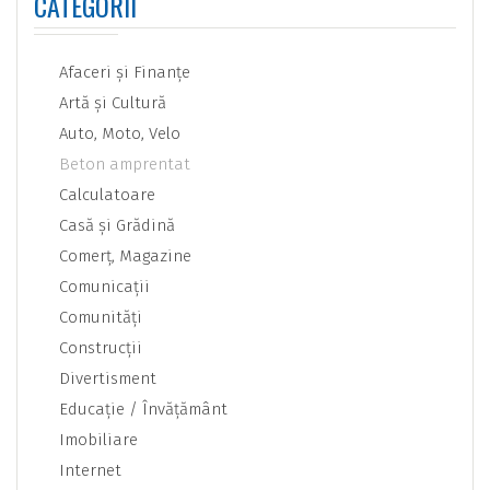
CATEGORII
Afaceri şi Finanţe
Artă şi Cultură
Auto, Moto, Velo
Beton amprentat
Calculatoare
Casă şi Grădină
Comerţ, Magazine
Comunicaţii
Comunităţi
Construcţii
Divertisment
Educaţie / Învăţământ
Imobiliare
Internet