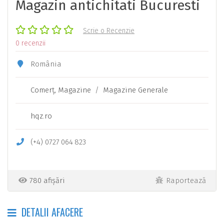
Magazin antichitati Bucuresti
Scrie o Recenzie
0 recenzii
România
Comerţ, Magazine
/
Magazine Generale
hqz.ro
(+4)
0727
064
823
780 afișări
Raportează
DETALII AFACERE