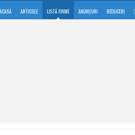
ACASĂ
ARTICOLE
LISTĂ FIRME
ANUNȚURI
REDUCERI