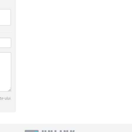
te-ului.