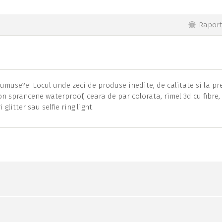
Rapor
umuse?e! Locul unde zeci de produse inedite, de calitate si la pr
ion sprancene waterproof, ceara de par colorata, rimel 3d cu fibre,
glitter sau selfie ring light.