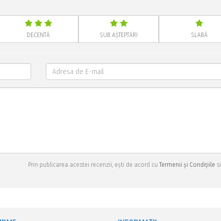
DECENTĂ
SUB AȘTEPTĂRI
SLABĂ
Prin publicarea acestei recenzii, ești de acord cu
Termenii și Condițiile
si