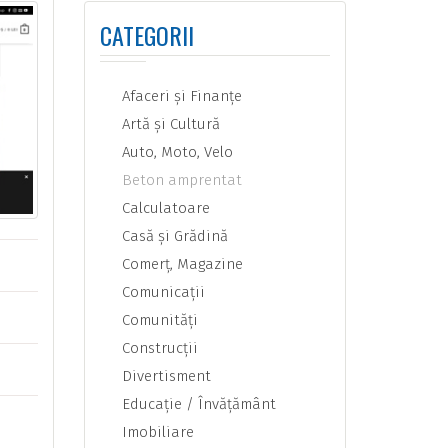
CATEGORII
Afaceri şi Finanţe
Artă şi Cultură
Auto, Moto, Velo
Beton amprentat
Calculatoare
Casă şi Grădină
Comerţ, Magazine
Comunicaţii
Comunităţi
Construcţii
Divertisment
Educaţie / Învăţământ
Imobiliare