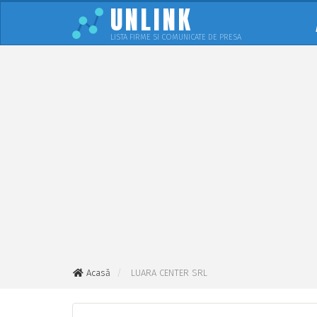
UNLINK
LISTA FIRME SI COMUNICATE DE PRESA
Acasă
LUARA CENTER SRL