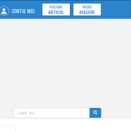
PUBLICARE
ÎNSCRIE
CONTUL MEU
ARTICOL
AFACERE