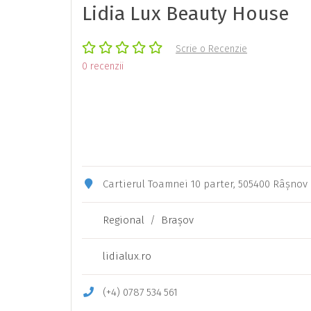
Lidia Lux Beauty House
Scrie o Recenzie
0 recenzii
Cartierul Toamnei 10 parter, 505400 Râșnov
Regional
/
Braşov
lidialux.ro
(+4)
0787
534
561