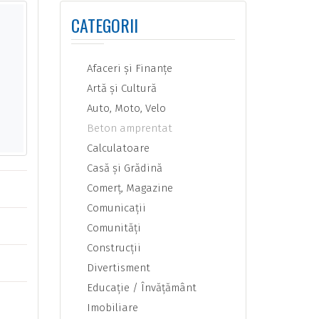
CATEGORII
Afaceri şi Finanţe
Artă şi Cultură
Auto, Moto, Velo
Beton amprentat
Calculatoare
Casă şi Grădină
Comerţ, Magazine
Comunicaţii
Comunităţi
Construcţii
Divertisment
Educaţie / Învăţământ
Imobiliare