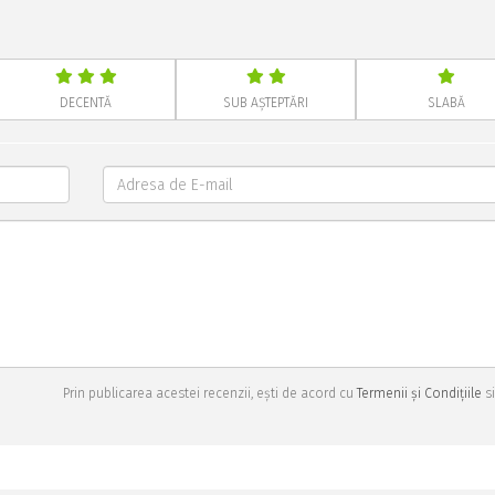
DECENTĂ
SUB AȘTEPTĂRI
SLABĂ
Prin publicarea acestei recenzii, ești de acord cu
Termenii și Condițiile
si