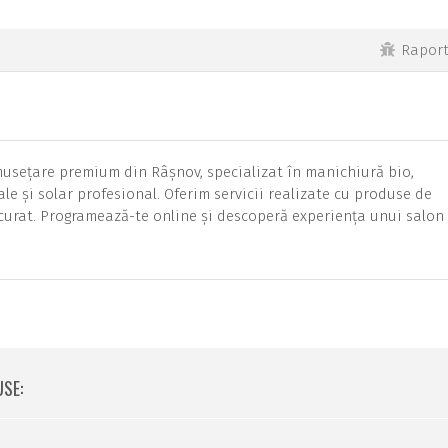
Rapor
usețare premium din Râșnov, specializat în manichiură bio,
le și solar profesional. Oferim servicii realizate cu produse de
 curat. Programează-te online și descoperă experiența unui salon
USE: