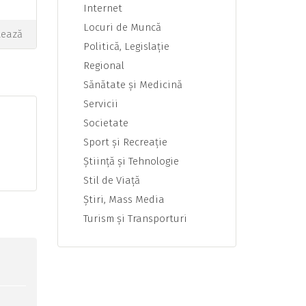
Internet
Locuri de Muncă
tează
Politică, Legislaţie
Regional
Sănătate şi Medicină
Servicii
Societate
Sport şi Recreaţie
Ştiinţă şi Tehnologie
Stil de Viaţă
Ştiri, Mass Media
Turism şi Transporturi