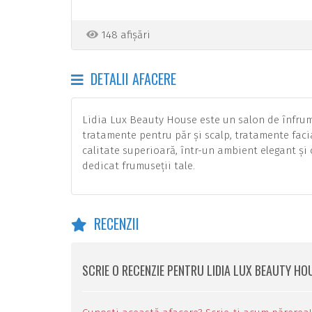
148 afișări
DETALII AFACERE
Lidia Lux Beauty House este un salon de înfrum
tratamente pentru păr și scalp, tratamente facia
calitate superioară, într-un ambient elegant și
dedicat frumuseții tale.
RECENZII
SCRIE O RECENZIE PENTRU LIDIA LUX BEAUTY HO