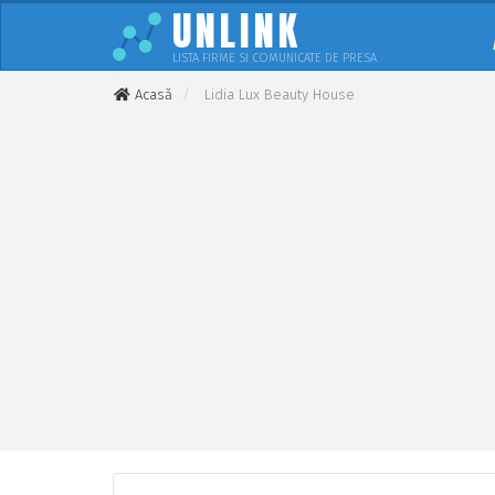
UNLINK
LISTA FIRME SI COMUNICATE DE PRESA
Acasă
Lidia Lux Beauty House