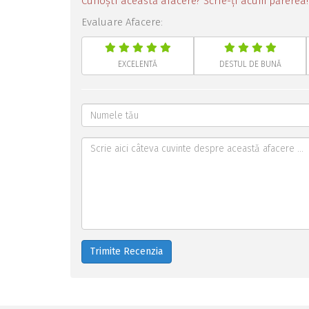
Cunoști această afacere? Scrie-ți acum părerea!
Evaluare Afacere:
EXCELENTĂ
DESTUL DE BUNĂ
Trimite Recenzia