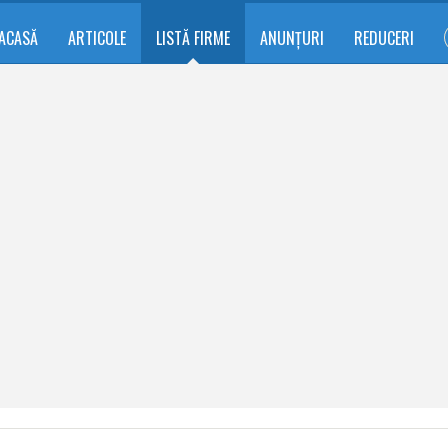
ACASĂ
ARTICOLE
LISTĂ FIRME
ANUNȚURI
REDUCERI