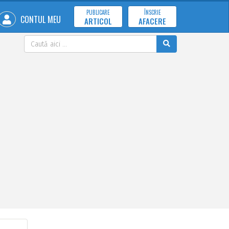
PUBLICARE
ÎNSCRIE
CONTUL MEU
ARTICOL
AFACERE