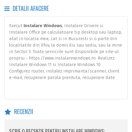
DETALII AFACERE
Execut
Instalare Windows
, Instalare Drivere si
Instalare Office pe calculatoare tip desktop sau laptop,
atat in locatia mea, cat si in Bucuresti si o parte din
localitatile din Ilfov, la domiciliu sau sediu, sau la mine
in Sector 3. Toate serviciile sunt disponibile pe site-ul
propriu - https://www.instalarewindows.ro. Realizez
Instalare Windows 11 si Instalare Windows 10.
Configurez router, instalez imprimanta/scanner, client
e-mail, recuperare parola pierduta, recuperare date.
RECENZII
SCRIE O RECENZIE PENTRU INSTALARE WINDOWS: