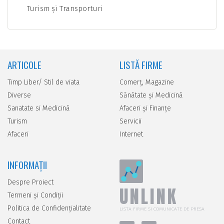
Turism şi Transporturi
ARTICOLE
LISTĂ FIRME
Timp Liber/ Stil de viata
Comerţ, Magazine
Diverse
Sănătate şi Medicină
Sanatate si Medicină
Afaceri şi Finanţe
Turism
Servicii
Afaceri
Internet
INFORMAȚII
Despre Proiect
UNLINK
Termeni și Condiții
Politica de Confidențialitate
LISTA FIRME SI COMUNICATE DE PRESA
Contact