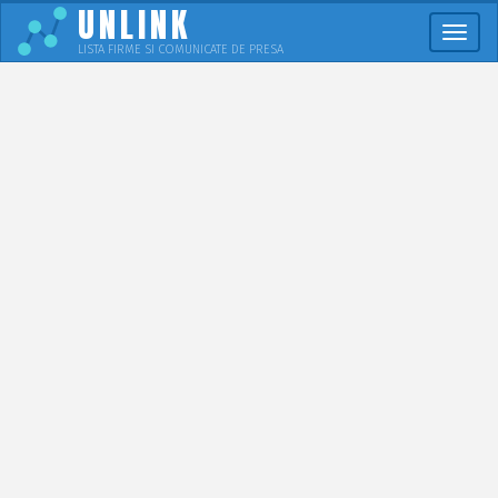
UNLINK
Meni
LISTA FIRME SI COMUNICATE DE PRESA