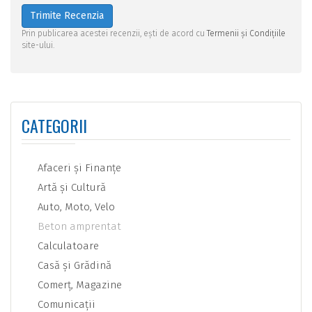
Trimite Recenzia
Prin publicarea acestei recenzii, ești de acord cu
Termenii și Condițiile
site-ului.
CATEGORII
Afaceri şi Finanţe
Artă şi Cultură
Auto, Moto, Velo
Beton amprentat
Calculatoare
Casă şi Grădină
Comerţ, Magazine
Comunicaţii