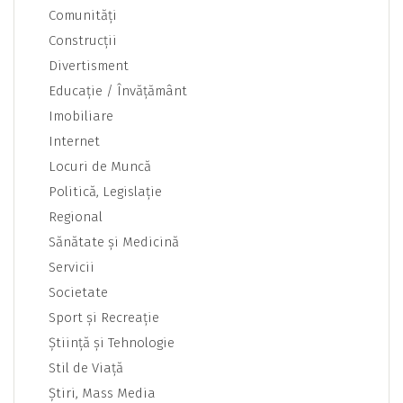
Comunităţi
Construcţii
Divertisment
Educaţie / Învăţământ
Imobiliare
Internet
Locuri de Muncă
Politică, Legislaţie
Regional
Sănătate şi Medicină
Servicii
Societate
Sport şi Recreaţie
Ştiinţă şi Tehnologie
Stil de Viaţă
Ştiri, Mass Media