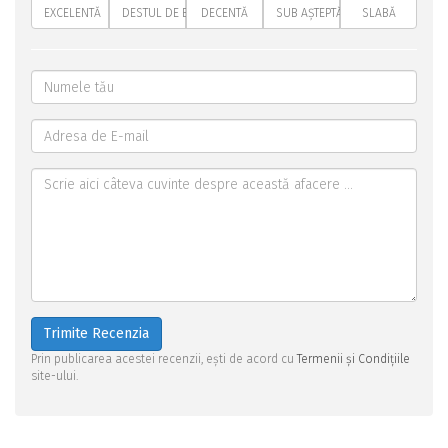
EXCELENTĂ
DESTUL DE BUNĂ
DECENTĂ
SUB AȘTEPTĂRI
SLABĂ
Trimite Recenzia
Prin publicarea acestei recenzii, ești de acord cu
Termenii și Condițiile
site-ului.