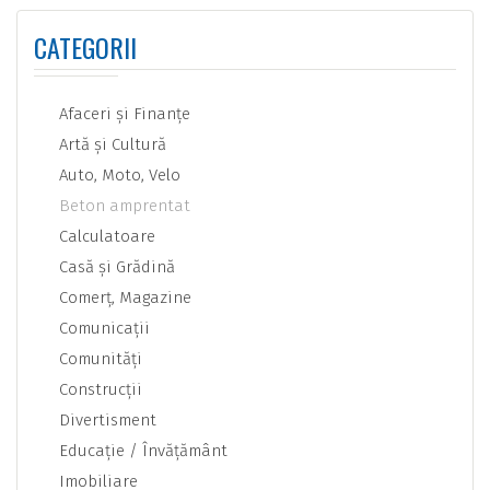
CATEGORII
Afaceri şi Finanţe
Artă şi Cultură
Auto, Moto, Velo
Beton amprentat
Calculatoare
Casă şi Grădină
Comerţ, Magazine
Comunicaţii
Comunităţi
Construcţii
Divertisment
Educaţie / Învăţământ
Imobiliare