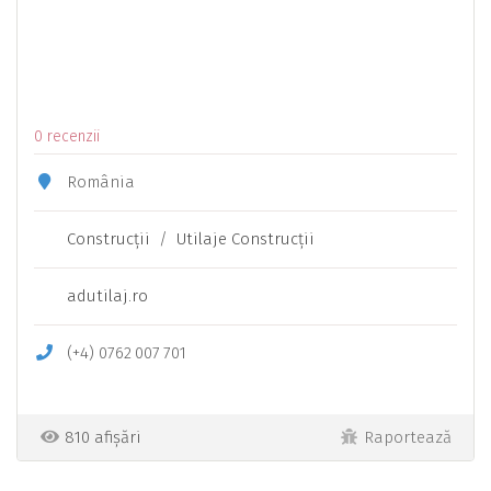
0 recenzii
România
Construcţii
/
Utilaje Construcţii
adutilaj.ro
(+4)
0762
007
701
810 afișări
Raportează