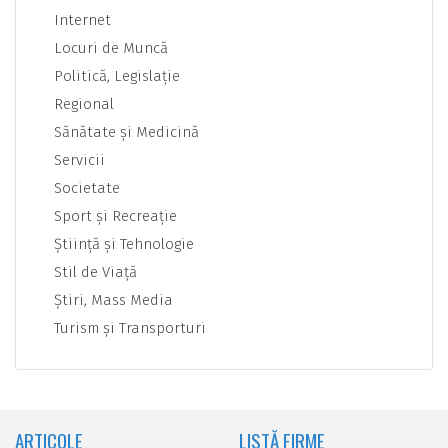
Internet
Locuri de Muncă
Politică, Legislaţie
Regional
Sănătate şi Medicină
Servicii
Societate
Sport şi Recreaţie
Ştiinţă şi Tehnologie
Stil de Viaţă
Ştiri, Mass Media
Turism şi Transporturi
ARTICOLE
LISTĂ FIRME