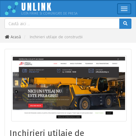
UNLINK
Meni
LISTA FIRME SI COMUNICATE DE PRESA
Acasă
Inchirieri utilaje de constructii
Inchirieri utilaje de