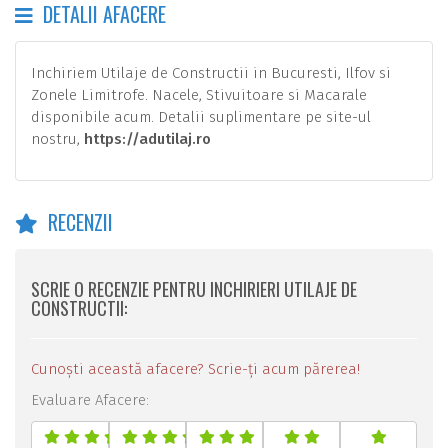
DETALII AFACERE
Inchiriem Utilaje de Constructii in Bucuresti, Ilfov si
Zonele Limitrofe. Nacele, Stivuitoare si Macarale
disponibile acum. Detalii suplimentare pe site-ul
nostru,
https://adutilaj.ro
RECENZII
SCRIE O RECENZIE PENTRU INCHIRIERI UTILAJE DE
CONSTRUCTII:
Cunoști această afacere? Scrie-ți acum părerea!
Evaluare Afacere: