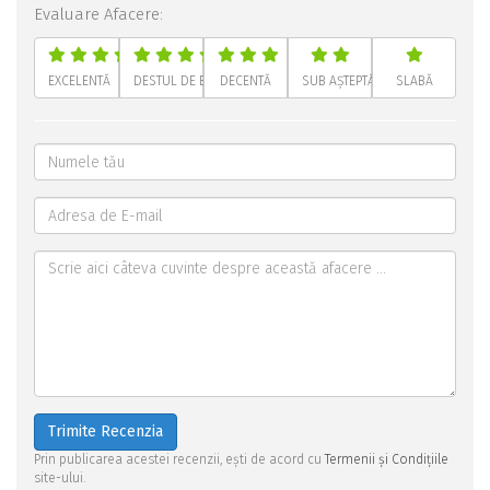
Evaluare Afacere:
EXCELENTĂ
DESTUL DE BUNĂ
DECENTĂ
SUB AȘTEPTĂRI
SLABĂ
Trimite Recenzia
Prin publicarea acestei recenzii, ești de acord cu
Termenii și Condițiile
site-ului.