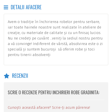
DETALII AFACERE
Avem o tradiție în închirierea robelor pentru serbare,
iar toate hainele noastre sunt realizate în ateliere de
creație, cu materiale de calitate și cu un finisaj lucios.
Nu ne credeți pe cuvânt …veniți la sediul nostru pentru
a vă convinge! Indiferent de vârstă, absolvirea este o zi
specială și suntem bucuroși să oferim robe și toci
pentru tinerii absolvenți
RECENZII
SCRIE O RECENZIE PENTRU INCHIRIERI ROBE GRADINITA:
Cunoști această afacere? Scrie-ți acum părerea!