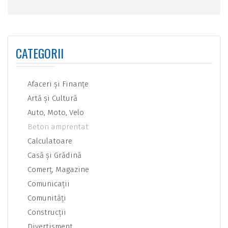
CATEGORII
Afaceri şi Finanţe
Artă şi Cultură
Auto, Moto, Velo
Beton amprentat
Calculatoare
Casă şi Grădină
Comerţ, Magazine
Comunicaţii
Comunităţi
Construcţii
Divertisment