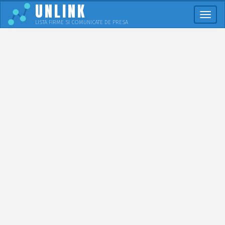
UNLINK
Meni
LISTA FIRME SI COMUNICATE DE PRESA