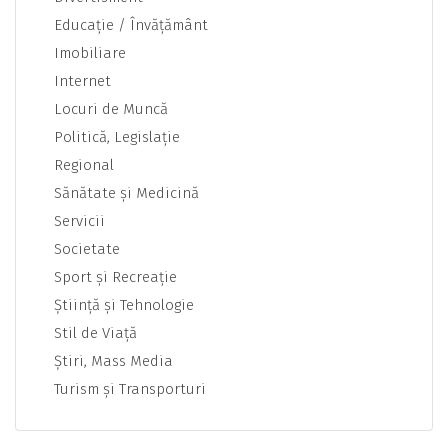
Educaţie / Învăţământ
Imobiliare
Internet
Locuri de Muncă
Politică, Legislaţie
Regional
Sănătate şi Medicină
Servicii
Societate
Sport şi Recreaţie
Ştiinţă şi Tehnologie
Stil de Viaţă
Ştiri, Mass Media
Turism şi Transporturi