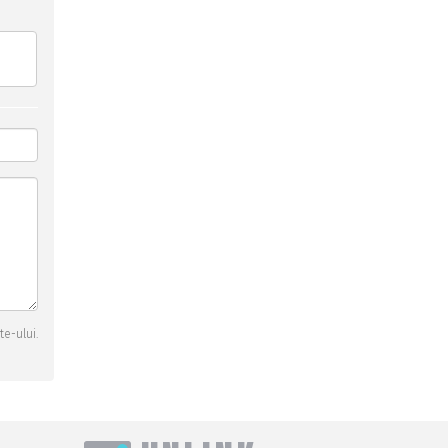
te-ului.