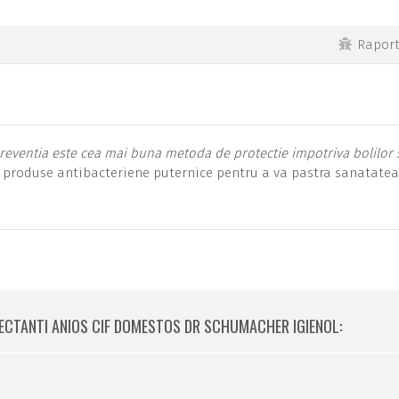
Rapor
reventia este cea mai buna metoda de protectie impotriva bolilor 
i produse antibacteriene puternice pentru a va pastra sanatatea
NFECTANTI ANIOS CIF DOMESTOS DR SCHUMACHER IGIENOL: