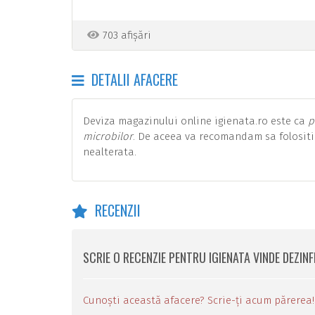
703 afișări
DETALII AFACERE
Deviza magazinului online igienata.ro este ca
p
microbilor
. De aceea va recomandam sa folosit
nealterata.
RECENZII
SCRIE O RECENZIE PENTRU IGIENATA VINDE DEZI
Cunoști această afacere? Scrie-ți acum părerea!