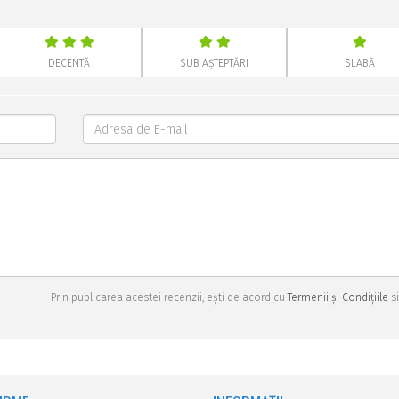
DECENTĂ
SUB AȘTEPTĂRI
SLABĂ
Prin publicarea acestei recenzii, ești de acord cu
Termenii și Condițiile
si