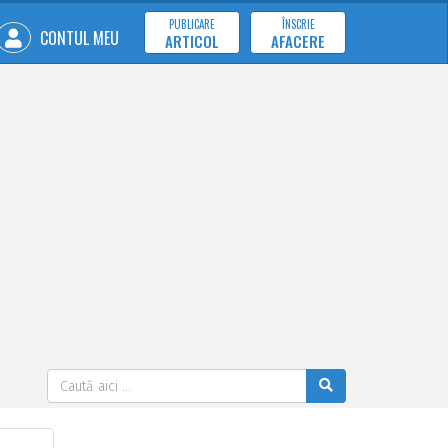
PUBLICARE
ÎNSCRIE
CONTUL MEU
ARTICOL
AFACERE