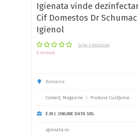
Igienata vinde dezinfecta
Cif Domestos Dr Schumac
Igienol
Scrie o Recenzie
0 recenzii
Romania
Comerţ, Magazine
/
Produse Curăţenie
E.M.I. ONLINE DATA SRL
igienata.ro