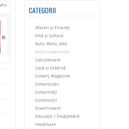
CATEGORII
Afaceri şi Finanţe
Artă şi Cultură
Auto, Moto, Velo
Beton amprentat
Calculatoare
Casă şi Grădină
Comerţ, Magazine
Comunicaţii
Comunităţi
Construcţii
Divertisment
Educaţie / Învăţământ
Imobiliare