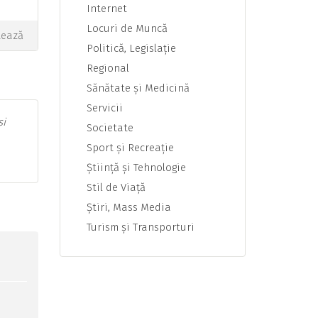
Internet
Locuri de Muncă
tează
Politică, Legislaţie
Regional
Sănătate şi Medicină
Servicii
si
Societate
Sport şi Recreaţie
Ştiinţă şi Tehnologie
Stil de Viaţă
Ştiri, Mass Media
Turism şi Transporturi