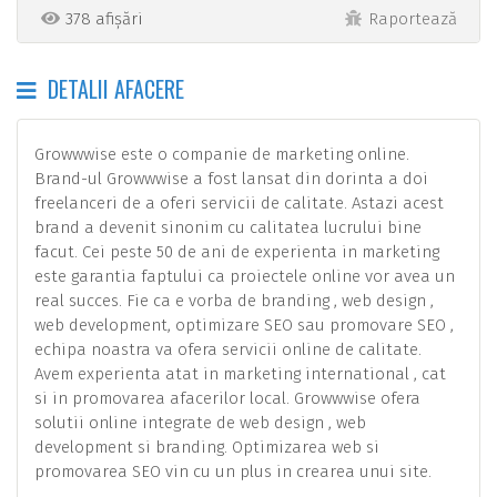
378 afișări
Raportează
DETALII AFACERE
Growwwise este o companie de marketing online.
Brand-ul Growwwise a fost lansat din dorinta a doi
freelanceri de a oferi servicii de calitate. Astazi acest
brand a devenit sinonim cu calitatea lucrului bine
facut. Cei peste 50 de ani de experienta in marketing
este garantia faptului ca proiectele online vor avea un
real succes. Fie ca e vorba de branding , web design ,
web development, optimizare SEO sau promovare SEO ,
echipa noastra va ofera servicii online de calitate.
Avem experienta atat in marketing international , cat
si in promovarea afacerilor local. Growwwise ofera
solutii online integrate de web design , web
development si branding. Optimizarea web si
promovarea SEO vin cu un plus in crearea unui site.