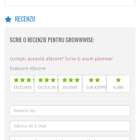
RECENZII
SCRIE O RECENZIE PENTRU GROWWWISE:
Cunoști această afacere? Scrie-ți acum părerea!
Evaluare Afacere:
EXCELENTĂ
DESTUL DE BUNĂ
DECENTĂ
SUB AȘTEPTĂRI
SLABĂ