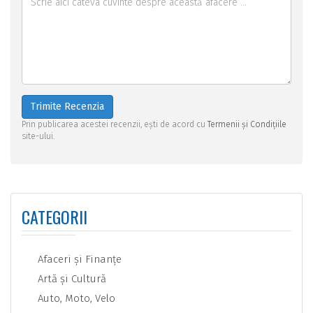
Trimite Recenzia
Prin publicarea acestei recenzii, ești de acord cu
Termenii și Condițiile
site-ului.
CATEGORII
Afaceri şi Finanţe
Artă şi Cultură
Auto, Moto, Velo