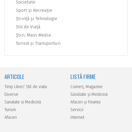
Societate
Sport şi Recreaţie
Ştiinţă şi Tehnologie
Stil de Viaţă
Ştiri, Mass Media
Turism şi Transporturi
ARTICOLE
LISTĂ FIRME
Timp Liber/ Stil de viata
Comerţ, Magazine
Diverse
Sănătate şi Medicină
Sanatate si Medicină
Afaceri şi Finanţe
Turism
Servicii
Afaceri
Internet