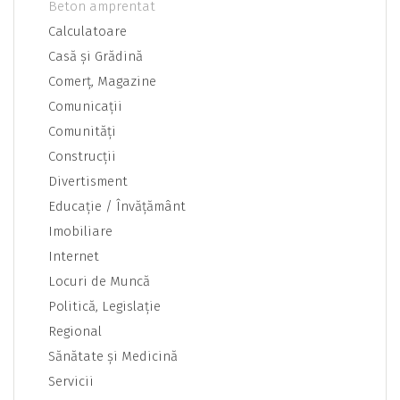
Beton amprentat
Calculatoare
Casă şi Grădină
Comerţ, Magazine
Comunicaţii
Comunităţi
Construcţii
Divertisment
Educaţie / Învăţământ
Imobiliare
Internet
Locuri de Muncă
Politică, Legislaţie
Regional
Sănătate şi Medicină
Servicii