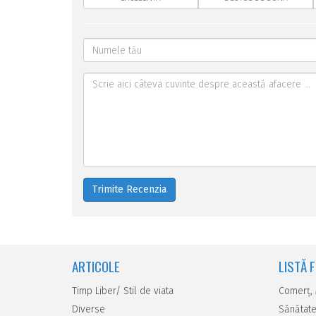
Trimite Recenzia
ARTICOLE
LISTĂ 
Timp Liber/ Stil de viata
Comerţ,
Diverse
Sănătate