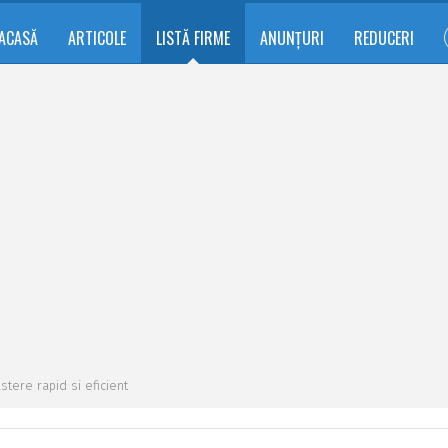
ACASĂ
ARTICOLE
LISTĂ FIRME
ANUNȚURI
REDUCERI
tere rapid si eficient