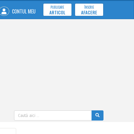
PUBLICARE
ÎNSCRIE
CONTUL MEU
ARTICOL
AFACERE