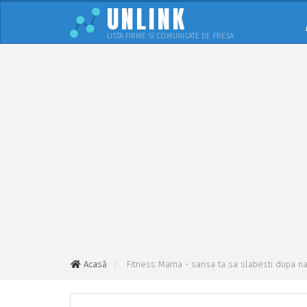
UNLINK
LISTA FIRME SI COMUNICATE DE PRESA
Acasă
Fitness Mama - sansa ta sa slabesti dupa nas