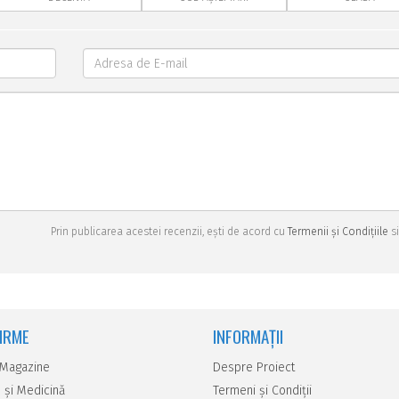
Prin publicarea acestei recenzii, ești de acord cu
Termenii și Condițiile
si
FIRME
INFORMAȚII
 Magazine
Despre Proiect
 şi Medicină
Termeni și Condiții