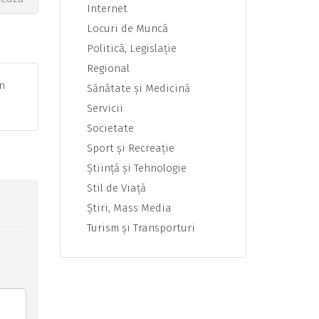
Internet
Locuri de Muncă
Politică, Legislaţie
Regional
in
Sănătate şi Medicină
Servicii
Societate
Sport şi Recreaţie
Ştiinţă şi Tehnologie
Stil de Viaţă
Ştiri, Mass Media
Turism şi Transporturi