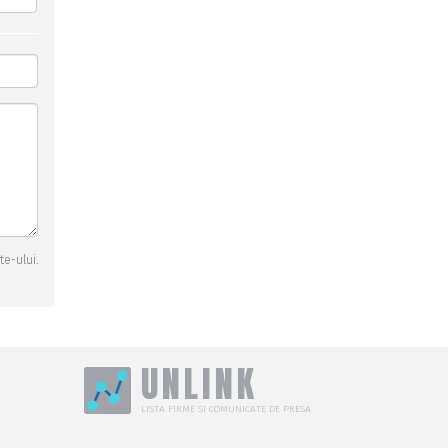
te-ului.
UNLINK
LISTA FIRME SI COMUNICATE DE PRESA