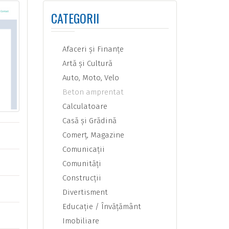
CATEGORII
Afaceri şi Finanţe
Artă şi Cultură
Auto, Moto, Velo
Beton amprentat
Calculatoare
Casă şi Grădină
Comerţ, Magazine
Comunicaţii
Comunităţi
Construcţii
Divertisment
Educaţie / Învăţământ
Imobiliare