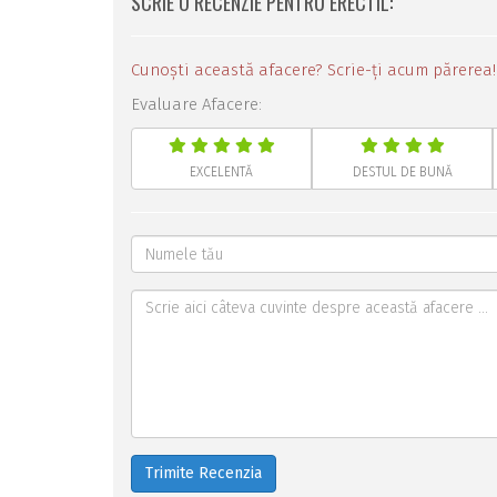
SCRIE O RECENZIE PENTRU ERECTIL:
Cunoști această afacere? Scrie-ți acum părerea!
Evaluare Afacere:
EXCELENTĂ
DESTUL DE BUNĂ
Trimite Recenzia