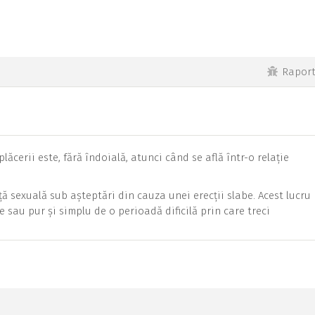
Rapor
ăcerii este, fără îndoială, atunci când se află într-o relație
ă sexuală sub așteptări din cauza unei erecții slabe. Acest lucru
 sau pur și simplu de o perioadă dificilă prin care treci