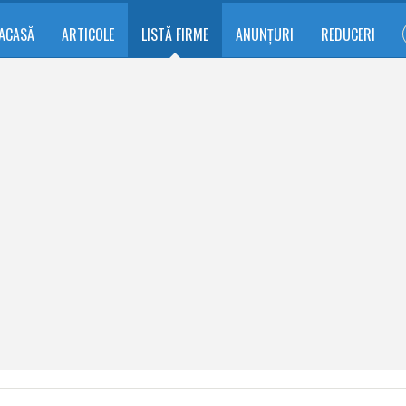
ACASĂ
ARTICOLE
LISTĂ FIRME
ANUNȚURI
REDUCERI