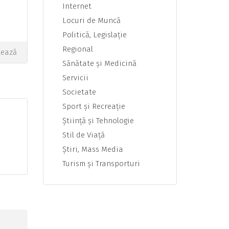
Internet
Locuri de Muncă
Politică, Legislaţie
Regional
tează
Sănătate şi Medicină
Servicii
Societate
Sport şi Recreaţie
Ştiinţă şi Tehnologie
Stil de Viaţă
Ştiri, Mass Media
Turism şi Transporturi