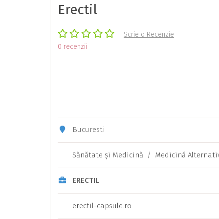
Erectil
Scrie o Recenzie
0 recenzii
Bucuresti
Sănătate şi Medicină
/
Medicină Alternati
ERECTIL
erectil-capsule.ro