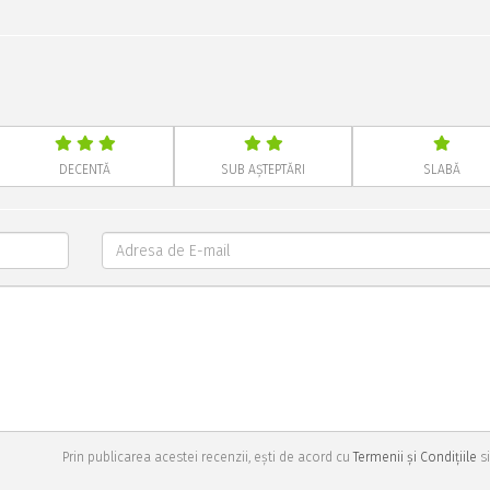
DECENTĂ
SUB AȘTEPTĂRI
SLABĂ
Prin publicarea acestei recenzii, ești de acord cu
Termenii și Condițiile
si