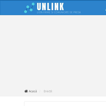
UNLINK
LISTA FIRME SI COMUNICATE DE PRESA
Acasă
Erectil