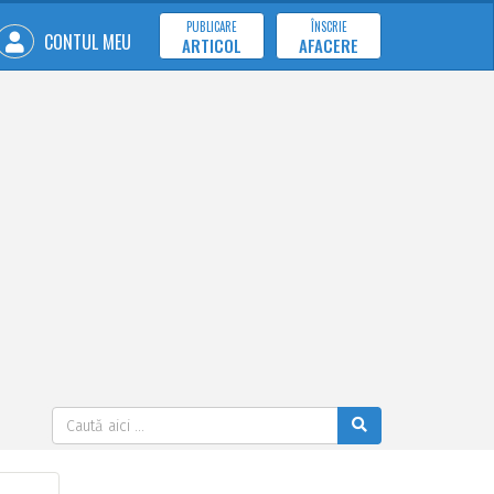
PUBLICARE
ÎNSCRIE
CONTUL MEU
ARTICOL
AFACERE