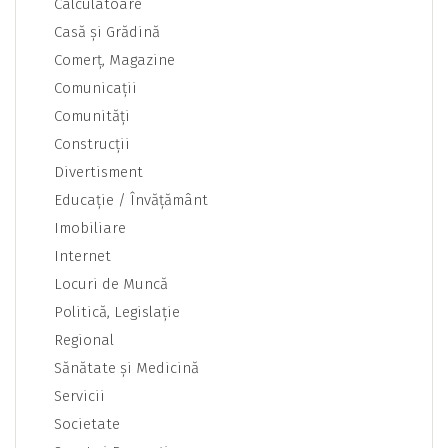
Calculatoare
Casă şi Grădină
Comerţ, Magazine
Comunicaţii
Comunităţi
Construcţii
Divertisment
Educaţie / Învăţământ
Imobiliare
Internet
Locuri de Muncă
Politică, Legislaţie
Regional
Sănătate şi Medicină
Servicii
Societate