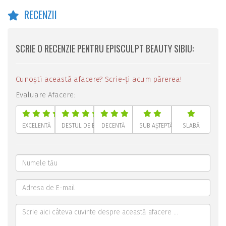
RECENZII
SCRIE O RECENZIE PENTRU EPISCULPT BEAUTY SIBIU:
Cunoști această afacere? Scrie-ți acum părerea!
Evaluare Afacere:
EXCELENTĂ
DESTUL DE BUNĂ
DECENTĂ
SUB AȘTEPTĂRI
SLABĂ