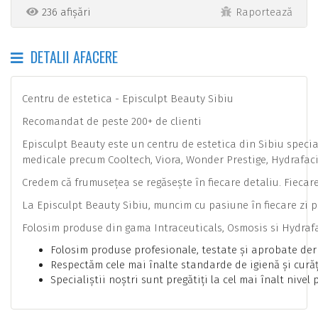
236 afișări
Raportează
DETALII AFACERE
Centru de estetica - Episculpt Beauty Sibiu
Recomandat de peste 200+ de clienti
Episculpt Beauty este un centru de estetica din Sibiu special
medicale precum Cooltech, Viora, Wonder Prestige, Hydrafacia
Credem că frumusețea se regăsește în fiecare detaliu. Fiecare
La Episculpt Beauty Sibiu, muncim cu pasiune în fiecare zi 
Folosim produse din gama Intraceuticals, Osmosis si Hydrafaci
Folosim produse profesionale, testate și aprobate derm
Respectăm cele mai înalte standarde de igienă și curățe
Specialiștii noștri sunt pregătiți la cel mai înalt nive