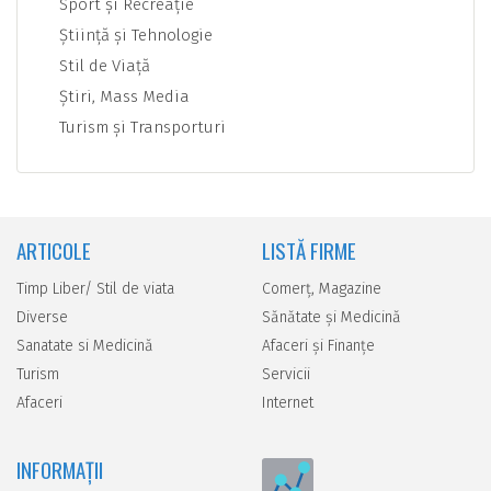
Sport şi Recreaţie
Ştiinţă şi Tehnologie
Stil de Viaţă
Ştiri, Mass Media
Turism şi Transporturi
ARTICOLE
LISTĂ FIRME
Timp Liber/ Stil de viata
Comerţ, Magazine
Diverse
Sănătate şi Medicină
Sanatate si Medicină
Afaceri şi Finanţe
Turism
Servicii
Afaceri
Internet
INFORMAȚII