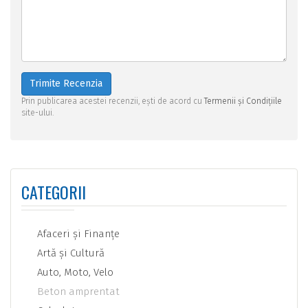
Trimite Recenzia
Prin publicarea acestei recenzii, ești de acord cu
Termenii și Condițiile
site-ului.
CATEGORII
Afaceri şi Finanţe
Artă şi Cultură
Auto, Moto, Velo
Beton amprentat