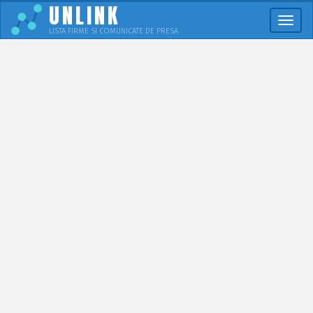
UNLINK
Meni
LISTA FIRME SI COMUNICATE DE PRESA