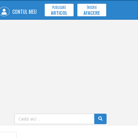
PUBLICARE
ÎNSCRIE
CONTUL MEU
ARTICOL
AFACERE