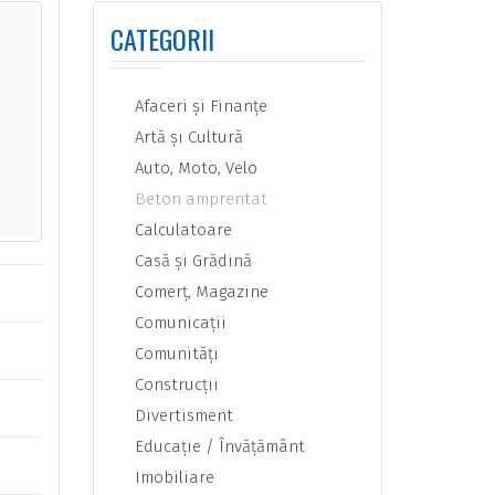
CATEGORII
Afaceri şi Finanţe
Artă şi Cultură
Auto, Moto, Velo
Beton amprentat
Calculatoare
Casă şi Grădină
Comerţ, Magazine
Comunicaţii
Comunităţi
Construcţii
Divertisment
Educaţie / Învăţământ
Imobiliare