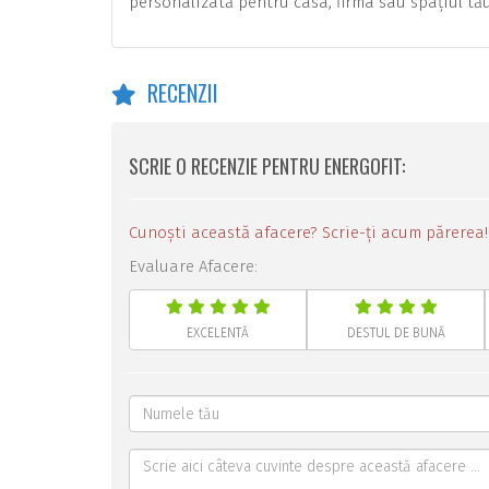
personalizată pentru casa, firma sau spațiul tău
RECENZII
SCRIE O RECENZIE PENTRU ENERGOFIT:
Cunoști această afacere? Scrie-ți acum părerea!
Evaluare Afacere:
EXCELENTĂ
DESTUL DE BUNĂ