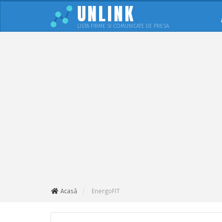
UNLINK
LISTA FIRME SI COMUNICATE DE PRESA
Acasă
EnergoFIT