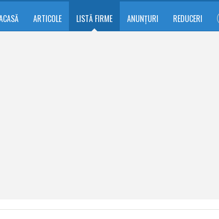
ACASĂ
ARTICOLE
LISTĂ FIRME
ANUNȚURI
REDUCERI