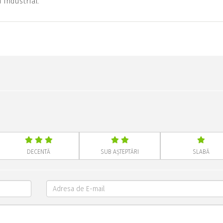
 industrial.
DECENTĂ
SUB AȘTEPTĂRI
SLABĂ