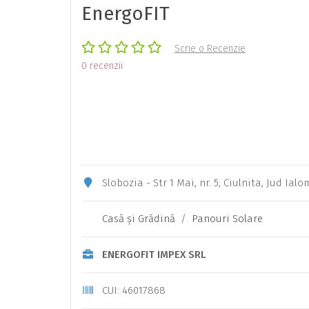
EnergoFIT
Scrie o Recenzie
0 recenzii
Slobozia - Str 1 Mai, nr. 5, Ciulnita, Jud Ialo
Casă şi Grădină
/
Panouri Solare
ENERGOFIT IMPEX SRL
CUI: 46017868