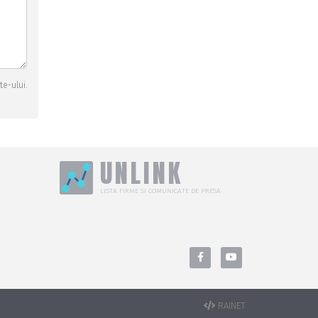
te-ului.
UNLINK
LISTA FIRME SI COMUNICATE DE PRESA
RAINET