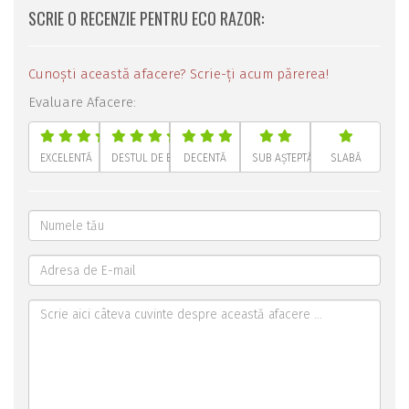
SCRIE O RECENZIE PENTRU ECO RAZOR:
Cunoști această afacere? Scrie-ți acum părerea!
Evaluare Afacere:
EXCELENTĂ
DESTUL DE BUNĂ
DECENTĂ
SUB AȘTEPTĂRI
SLABĂ