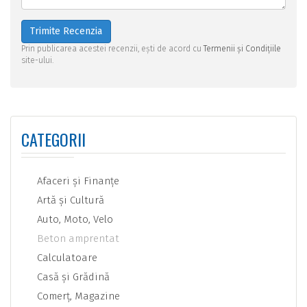
Trimite Recenzia
Prin publicarea acestei recenzii, ești de acord cu
Termenii și Condițiile
site-ului.
CATEGORII
Afaceri şi Finanţe
Artă şi Cultură
Auto, Moto, Velo
Beton amprentat
Calculatoare
Casă şi Grădină
Comerţ, Magazine