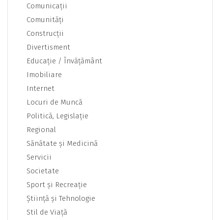
Comunicaţii
Comunităţi
Construcţii
Divertisment
Educaţie / Învăţământ
Imobiliare
Internet
Locuri de Muncă
Politică, Legislaţie
Regional
Sănătate şi Medicină
Servicii
Societate
Sport şi Recreaţie
Ştiinţă şi Tehnologie
Stil de Viaţă