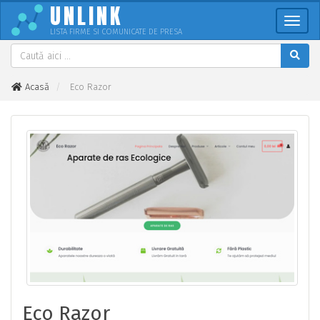
UNLINK
Meni
LISTA FIRME SI COMUNICATE DE PRESA
Acasă
Eco Razor
Eco Razor