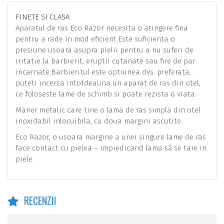
FINETE SI CLASA
Aparatul de ras Eco Razor necesita o atingere fina
pentru a rade in mod eficient.Este suficienta o
presiune usoara asupra pielii pentru a nu suferi de
iritatie la barbierit, eruptii cutanate sau fire de par
incarnate.Barbieritul este optiunea dvs. preferata,
puteti incerca intotdeauna un aparat de ras din otel,
ce foloseste lame de schimb si poate rezista o viata.
Maner metalic care tine o lama de ras simpla din otel
inoxidabil inlocuibila, cu doua margini ascutite.
Eco Razor, o usoara margine a unei singure lame de ras
face contact cu pielea – impiedicand lama să se taie in
piele.
RECENZII