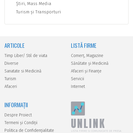
Ştiri, Mass Media
Turism şi Transporturi
ARTICOLE
LISTĂ FIRME
Timp Liber/ Stil de viata
Comerţ, Magazine
Diverse
Sănătate şi Medicină
Sanatate si Medicină
Afaceri şi Finanţe
Turism
Servicii
Afaceri
Internet
INFORMAȚII
Despre Proiect
UNLINK
Termeni și Condiții
Politica de Confidențialitate
LISTA FIRME SI COMUNICATE DE PRESA