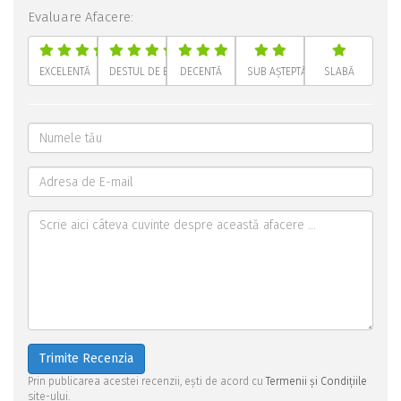
Evaluare Afacere:
EXCELENTĂ
DESTUL DE BUNĂ
DECENTĂ
SUB AȘTEPTĂRI
SLABĂ
Trimite Recenzia
Prin publicarea acestei recenzii, ești de acord cu
Termenii și Condițiile
site-ului.