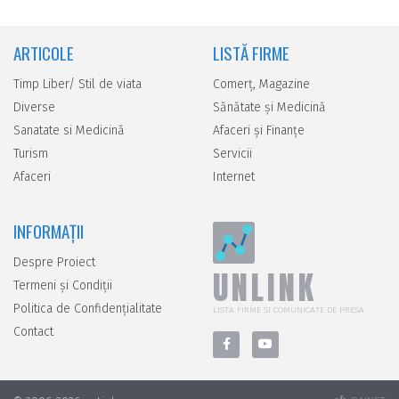
ARTICOLE
LISTĂ FIRME
Timp Liber/ Stil de viata
Comerţ, Magazine
Diverse
Sănătate şi Medicină
Sanatate si Medicină
Afaceri şi Finanţe
Turism
Servicii
Afaceri
Internet
INFORMAȚII
Despre Proiect
UNLINK
Termeni și Condiții
Politica de Confidențialitate
LISTA FIRME SI COMUNICATE DE PRESA
Contact