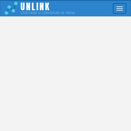
UNLINK
Meni
LISTA FIRME SI COMUNICATE DE PRESA