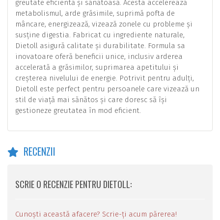
greutate eficientă și sănătoasă. Acesta accelerează
metabolismul, arde grăsimile, suprimă pofta de
mâncare, energizează, vizează zonele cu probleme și
susține digestia. Fabricat cu ingrediente naturale,
Dietoll asigură calitate și durabilitate. Formula sa
inovatoare oferă beneficii unice, inclusiv arderea
accelerată a grăsimilor, suprimarea apetitului și
creșterea nivelului de energie. Potrivit pentru adulți,
Dietoll este perfect pentru persoanele care vizează un
stil de viață mai sănătos și care doresc să își
gestioneze greutatea în mod eficient.
RECENZII
SCRIE O RECENZIE PENTRU DIETOLL:
Cunoști această afacere? Scrie-ți acum părerea!