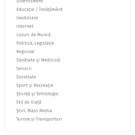
Divertisment
Educaţie / Învăţământ
Imobiliare
Internet
Locuri de Muncă
Politică, Legislaţie
Regional
Sănătate şi Medicină
Servicii
Societate
Sport şi Recreaţie
Ştiinţă şi Tehnologie
Stil de Viaţă
Ştiri, Mass Media
Turism şi Transporturi