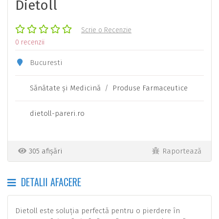
Dietoll
Scrie o Recenzie
0 recenzii
Bucuresti
Sănătate şi Medicină
/
Produse Farmaceutice
dietoll-pareri.ro
305 afișări
Raportează
DETALII AFACERE
Dietoll este soluția perfectă pentru o pierdere în