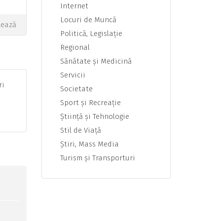
Internet
Locuri de Muncă
tează
Politică, Legislaţie
Regional
Sănătate şi Medicină
Servicii
ri
Societate
Sport şi Recreaţie
Ştiinţă şi Tehnologie
Stil de Viaţă
Ştiri, Mass Media
Turism şi Transporturi