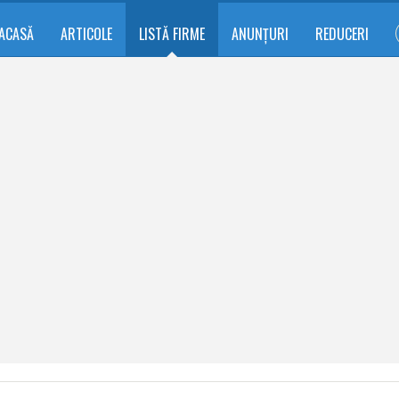
ACASĂ
ARTICOLE
LISTĂ FIRME
ANUNȚURI
REDUCERI