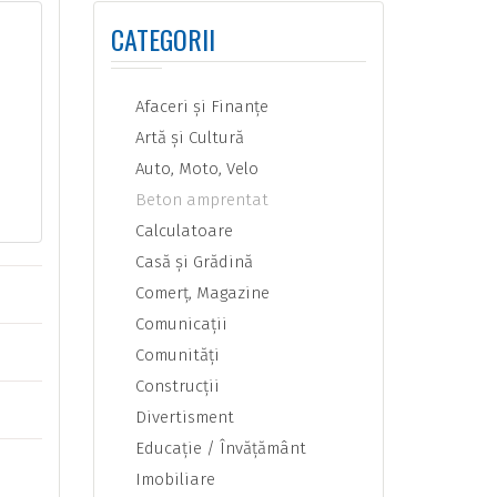
CATEGORII
Afaceri şi Finanţe
Artă şi Cultură
Auto, Moto, Velo
Beton amprentat
Calculatoare
Casă şi Grădină
Comerţ, Magazine
Comunicaţii
Comunităţi
Construcţii
Divertisment
Educaţie / Învăţământ
Imobiliare