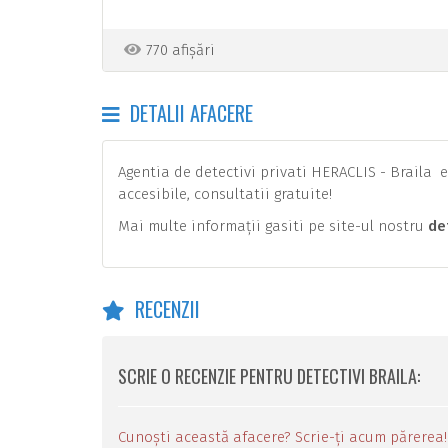
770 afișări
DETALII AFACERE
Agentia de detectivi privati HERACLIS - Braila efec
accesibile, consultatii gratuite!
Mai multe informații gasiti pe site-ul nostru
de
RECENZII
SCRIE O RECENZIE PENTRU DETECTIVI BRAILA:
Cunoști această afacere? Scrie-ți acum părerea!