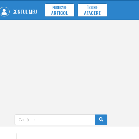
PUBLICARE
ÎNSCRIE
CONTUL MEU
ARTICOL
AFACERE