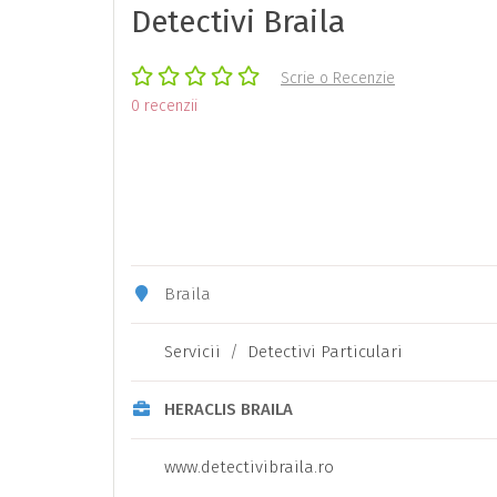
Detectivi Braila
Scrie o Recenzie
0 recenzii
Braila
Servicii
/
Detectivi Particulari
HERACLIS BRAILA
www.detectivibraila.ro