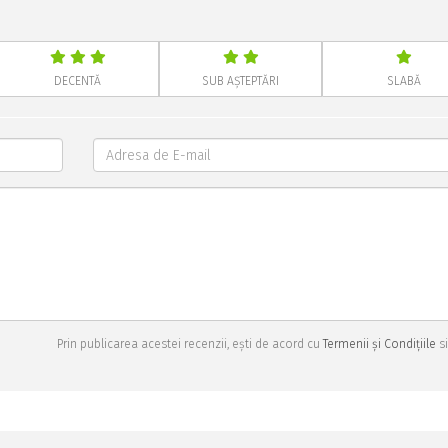
DECENTĂ
SUB AȘTEPTĂRI
SLABĂ
Prin publicarea acestei recenzii, ești de acord cu
Termenii și Condițiile
si