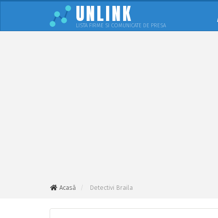
UNLINK
LISTA FIRME SI COMUNICATE DE PRESA
Acasă
Detectivi Braila