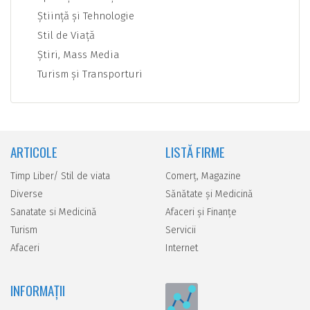
Ştiinţă şi Tehnologie
Stil de Viaţă
Ştiri, Mass Media
Turism şi Transporturi
ARTICOLE
LISTĂ FIRME
Timp Liber/ Stil de viata
Comerţ, Magazine
Diverse
Sănătate şi Medicină
Sanatate si Medicină
Afaceri şi Finanţe
Turism
Servicii
Afaceri
Internet
INFORMAȚII