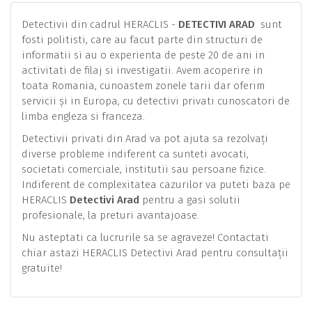
Detectivii din cadrul HERACLIS -
DETECTIVI ARAD
sunt
fosti politisti, care au facut parte din structuri de
informatii si au o experienta de peste 20 de ani in
activitati de filaj si investigatii. Avem acoperire in
toata Romania, cunoastem zonele tarii dar oferim
servicii și in Europa, cu detectivi privati cunoscatori de
limba engleza si franceza.
Detectivii privati din Arad va pot ajuta sa rezolvați
diverse probleme indiferent ca sunteti avocati,
societati comerciale, institutii sau persoane fizice.
Indiferent de complexitatea cazurilor va puteti baza pe
HERACLIS
Detectivi Arad
pentru a gasi solutii
profesionale, la preturi avantajoase.
Nu asteptati ca lucrurile sa se agraveze! Contactati
chiar astazi HERACLIS Detectivi Arad pentru consultații
gratuite!