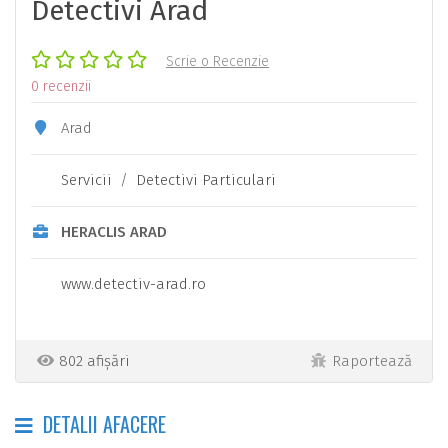
Detectivi Arad
Scrie o Recenzie
0 recenzii
Arad
Servicii
/
Detectivi Particulari
HERACLIS ARAD
www.detectiv-arad.ro
802 afișări
Raportează
DETALII AFACERE