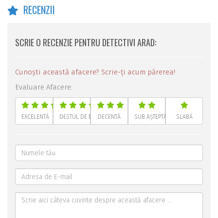
RECENZII
SCRIE O RECENZIE PENTRU DETECTIVI ARAD:
Cunoști această afacere? Scrie-ți acum părerea!
Evaluare Afacere:
EXCELENTĂ
DESTUL DE BUNĂ
DECENTĂ
SUB AȘTEPTĂRI
SLABĂ