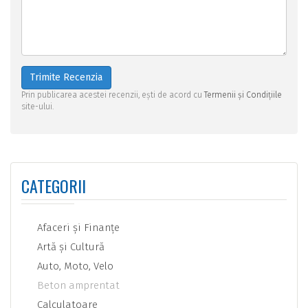
Trimite Recenzia
Prin publicarea acestei recenzii, ești de acord cu
Termenii și Condițiile
site-ului.
CATEGORII
Afaceri şi Finanţe
Artă şi Cultură
Auto, Moto, Velo
Beton amprentat
Calculatoare