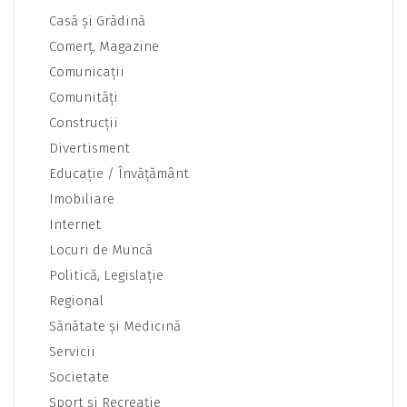
Casă şi Grădină
Comerţ, Magazine
Comunicaţii
Comunităţi
Construcţii
Divertisment
Educaţie / Învăţământ
Imobiliare
Internet
Locuri de Muncă
Politică, Legislaţie
Regional
Sănătate şi Medicină
Servicii
Societate
Sport şi Recreaţie