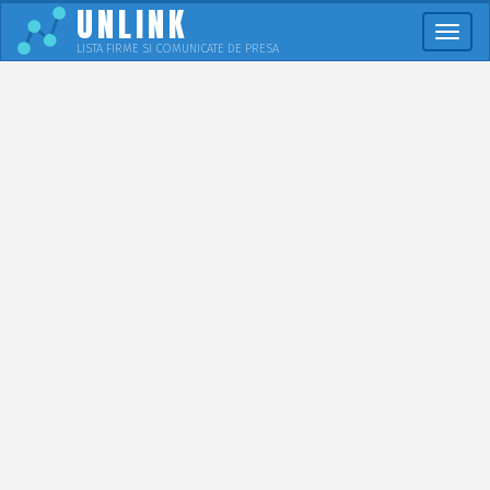
UNLINK
Meni
LISTA FIRME SI COMUNICATE DE PRESA