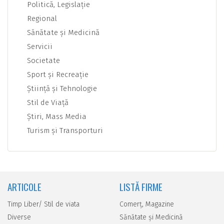
Politică, Legislaţie
Regional
Sănătate şi Medicină
Servicii
Societate
Sport şi Recreaţie
Ştiinţă şi Tehnologie
Stil de Viaţă
Ştiri, Mass Media
Turism şi Transporturi
ARTICOLE
LISTĂ FIRME
Timp Liber/ Stil de viata
Comerţ, Magazine
Diverse
Sănătate şi Medicină