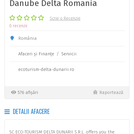
Danube Delta Romania
Scrie o Recenzie
0 recenzii
România
Afaceri şi Finanţe
/
Servicii
ecoturism-delta-dunarii.ro
576 afișări
Raportează
DETALII AFACERE
SC ECO-TOURISM DELTA DUNARII S.R.L. offers you the