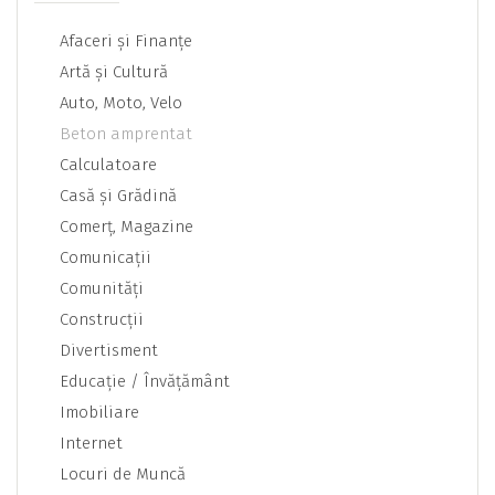
Afaceri şi Finanţe
Artă şi Cultură
Auto, Moto, Velo
Beton amprentat
Calculatoare
Casă şi Grădină
Comerţ, Magazine
Comunicaţii
Comunităţi
Construcţii
Divertisment
Educaţie / Învăţământ
Imobiliare
Internet
Locuri de Muncă