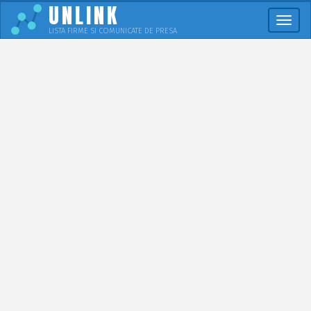
UNLINK
Meni
LISTA FIRME SI COMUNICATE DE PRESA